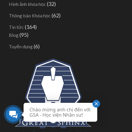
(32)
Hình ảnh khóa học
(62)
Thông báo Khóa học
(164)
Tin tức
(95)
Blog
(6)
Tuyển dụng
Chào mừng anh chị đến với
GSA - Học viện Nhân sư!