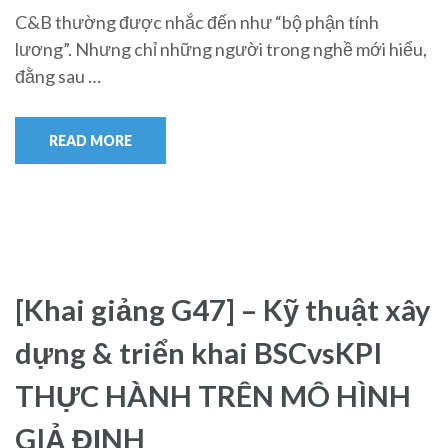
C&B thường được nhắc đến như “bộ phận tính
lương”. Nhưng chỉ những người trong nghề mới hiểu,
đằng sau …
READ MORE
[Khai giảng G47] – Kỹ thuật xây
dựng & triển khai BSCvsKPI
THỰC HÀNH TRÊN MÔ HÌNH
GIẢ ĐỊNH