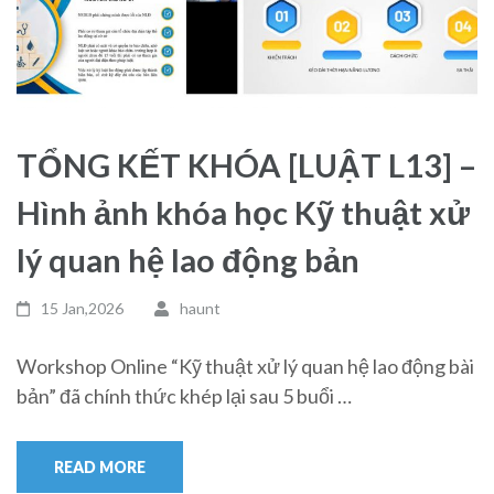
TỔNG KẾT KHÓA [LUẬT L13] –
Hình ảnh khóa học Kỹ thuật xử
lý quan hệ lao động bản
15 Jan,2026
haunt
Workshop Online “Kỹ thuật xử lý quan hệ lao động bài
bản” đã chính thức khép lại sau 5 buổi …
READ MORE