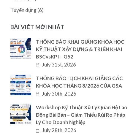
(6)
Tuyển dụng
BÀI VIẾT MỚI NHẤT
THÔNG BÁO KHAI GIẢNG KHÓA HỌC
KỸ THUẬT XÂY DỰNG & TRIỂN KHAI
BSCvsKPI – G52
July 31st, 2026
THÔNG BÁO : LỊCH KHAI GIẢNG CÁC
KHÓA HỌC THÁNG 8/2026 CỦA GSA
July 30th, 2026
Workshop Kỹ Thuật Xử Lý Quan Hệ Lao
Động Bài Bản – Giảm Thiểu Rủi Ro Pháp
Lý Cho Doanh Nghiệp
July 28th, 2026