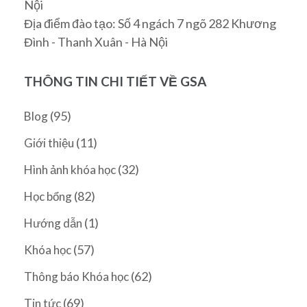
Nội
Địa điểm đào tạo: Số 4 ngách 7 ngõ 282 Khương
Đình - Thanh Xuân - Hà Nội
THÔNG TIN CHI TIẾT VỀ GSA
(95)
Blog
(11)
Giới thiệu
(32)
Hình ảnh khóa học
(82)
Học bổng
(1)
Hướng dẫn
(57)
Khóa học
(62)
Thông báo Khóa học
(69)
Tin tức