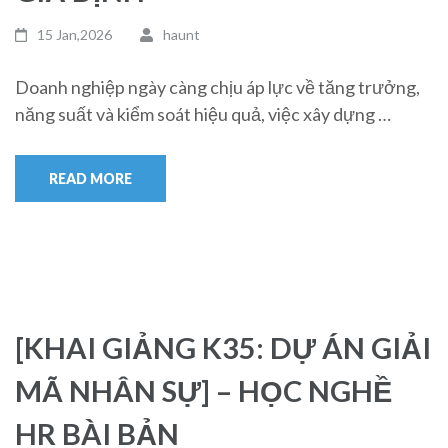
15 Jan,2026
haunt
Doanh nghiệp ngày càng chịu áp lực về tăng trưởng,
năng suất và kiểm soát hiệu quả, việc xây dựng …
READ MORE
[KHAI GIẢNG K35: DỰ ÁN GIẢI
MÃ NHÂN SỰ] – HỌC NGHỀ
HR BÀI BẢN