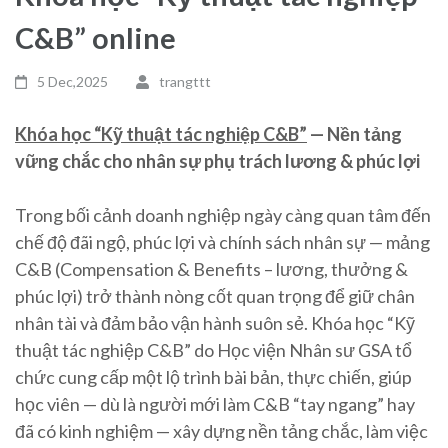
C&B” online
5 Dec,2025
trangttt
Khóa học “Kỹ thuật tác nghiệp C&B”
— Nền tảng
vững chắc cho nhân sự phụ trách lương & phúc lợi
Trong bối cảnh doanh nghiệp ngày càng quan tâm đến
chế độ đãi ngộ, phúc lợi và chính sách nhân sự — mảng
C&B (Compensation & Benefits – lương, thưởng &
phúc lợi) trở thành nòng cốt quan trọng để giữ chân
nhân tài và đảm bảo vận hành suôn sẻ. Khóa học “Kỹ
thuật tác nghiệp C&B” do Học viện Nhân sư GSA tổ
chức cung cấp một lộ trình bài bản, thực chiến, giúp
học viên — dù là người mới làm C&B “tay ngang” hay
đã có kinh nghiệm — xây dựng nền tảng chắc, làm việc