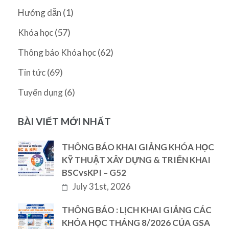
(1)
Hướng dẫn
(57)
Khóa học
(62)
Thông báo Khóa học
(69)
Tin tức
(6)
Tuyển dụng
BÀI VIẾT MỚI NHẤT
THÔNG BÁO KHAI GIẢNG KHÓA HỌC
KỸ THUẬT XÂY DỰNG & TRIỂN KHAI
BSCvsKPI – G52
July 31st, 2026
THÔNG BÁO : LỊCH KHAI GIẢNG CÁC
KHÓA HỌC THÁNG 8/2026 CỦA GSA