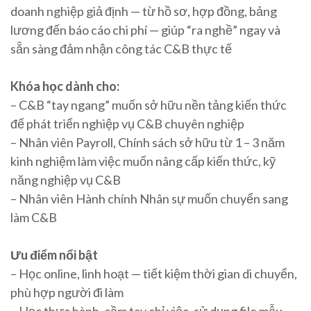
doanh nghiệp giả định — từ hồ sơ, hợp đồng, bảng
lương đến báo cáo chi phí — giúp “ra nghề” ngay và
sẵn sàng đảm nhận công tác C&B thực tế
Khóa học dành cho:
– C&B “tay ngang” muốn sở hữu nền tảng kiến thức
để phát triển nghiệp vụ C&B chuyên nghiệp
– Nhân viên Payroll, Chính sách sở hữu từ 1 – 3 năm
kinh nghiệm làm việc muốn nâng cấp kiến thức, kỹ
năng nghiệp vụ C&B
– Nhân viên Hành chính Nhân sự muốn chuyển sang
làm C&B
Ưu điểm nổi bật
– Học online, linh hoạt — tiết kiệm thời gian di chuyển,
phù hợp người đi làm