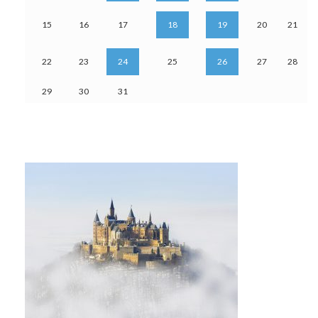
15
16
17
18
19
20
21
22
23
24
25
26
27
28
29
30
31