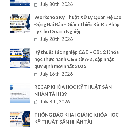
July 30th, 2026
Workshop Kỹ Thuật Xử Lý Quan Hệ Lao
Động Bài Bản – Giảm Thiểu Rủi Ro Pháp
Lý Cho Doanh Nghiệp
July 28th, 2026
Kỹ thuật tác nghiệp C&B – CB16: Khóa
học thực hành C&B từ A-Z, cập nhật
quy định mới nhất 2026
July 16th, 2026
RECAP KHÓA HỌC KỸ THUẬT SĂN
NHÂN TÀI H09
July 8th, 2026
THÔNG BÁO KHAI GIẢNG KHÓA HỌC
KỸ THUẬT SĂN NHÂN TÀI