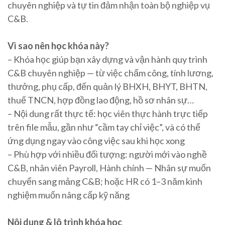
chuyên nghiệp và tự tin đảm nhận toàn bộ nghiệp vụ
C&B.
Vì sao nên học khóa này?
– Khóa học giúp bạn xây dựng và vận hành quy trình
C&B chuyên nghiệp — từ việc chấm công, tính lương,
thưởng, phụ cấp, đến quản lý BHXH, BHYT, BHTN,
thuế TNCN, hợp đồng lao động, hồ sơ nhân sự…
– Nội dung rất thực tế: học viên thực hành trực tiếp
trên file mẫu, gần như “cầm tay chỉ việc”, và có thể
ứng dụng ngay vào công việc sau khi học xong
– Phù hợp với nhiều đối tượng: người mới vào nghề
C&B, nhân viên Payroll, Hành chính — Nhân sự muốn
chuyển sang mảng C&B; hoặc HR có 1–3 năm kinh
nghiệm muốn nâng cấp kỹ năng
Nội dung & lộ trình khóa học