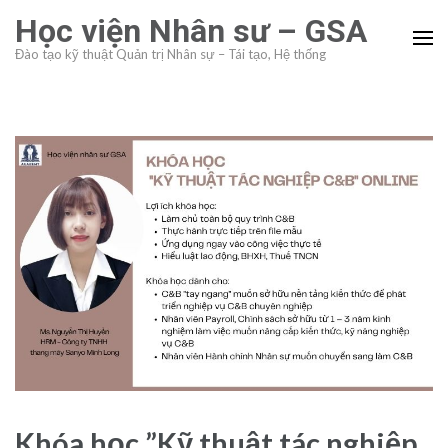
Skip
Học viện Nhân sư – GSA
to
Đào tạo kỹ thuật Quản trị Nhân sự – Tái tạo, Hệ thống
content
(Press
Enter)
Khóa học ”Kỹ thuật tác nghiệp