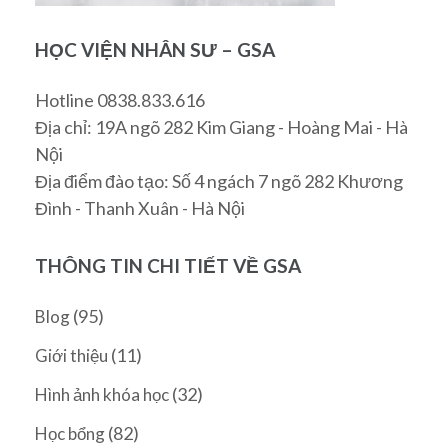
HỌC VIỆN NHÂN SƯ – GSA
Hotline 0838.833.616
Địa chỉ: 19A ngõ 282 Kim Giang - Hoàng Mai - Hà
Nội
Địa điểm đào tạo: Số 4 ngách 7 ngõ 282 Khương
Đình - Thanh Xuân - Hà Nội
THÔNG TIN CHI TIẾT VỀ GSA
(95)
Blog
(11)
Giới thiệu
(32)
Hình ảnh khóa học
(82)
Học bổng