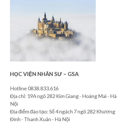
HỌC VIỆN NHÂN SƯ – GSA
Hotline 0838.833.616
Địa chỉ: 19A ngõ 282 Kim Giang - Hoàng Mai - Hà
Nội
Địa điểm đào tạo: Số 4 ngách 7 ngõ 282 Khương
Đình - Thanh Xuân - Hà Nội