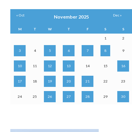
« Oct
Dec »
November 2025
M
T
W
T
F
S
S
1
2
3
4
5
6
7
8
9
10
11
12
13
14
15
16
17
18
19
20
21
22
23
24
25
26
27
28
29
30