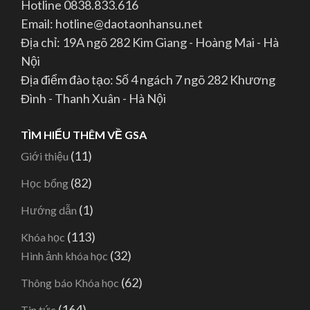
Hotline 0838.833.616
Email: hotline@daotaonhansu.net
Địa chỉ: 19A ngõ 282 Kim Giang - Hoàng Mai - Hà
Nội
Địa điểm đào tạo: Số 4 ngách 7 ngõ 282 Khương
Đình - Thanh Xuân - Hà Nội
TÌM HIỂU THÊM VỀ GSA
(11)
Giới thiệu
(82)
Học bổng
(1)
Hướng dẫn
(113)
Khóa học
(32)
Hình ảnh khóa học
(62)
Thông báo Khóa học
(164)
Tin tức