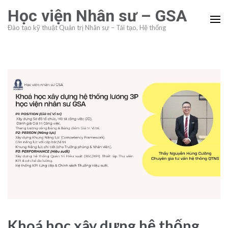
Skip
Học viện Nhân sư – GSA
to
Đào tạo kỹ thuật Quản trị Nhân sự – Tái tạo, Hệ thống
content
(Press
Enter)
Khoá học xây dựng hệ thống