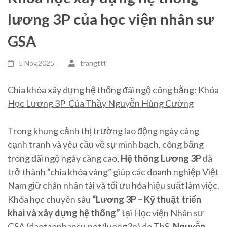
lương 3P của học viện nhân sư
GSA
5 Nov,2025
trangttt
Chìa khóa xây dựng hệ thống đãi ngộ công bằng:
Khóa
Học Lương 3P Của Thầy Nguyễn Hùng Cường
Trong khung cảnh thị trường lao động ngày càng
cạnh tranh và yêu cầu về sự minh bạch, công bằng
trong đãi ngộ ngày càng cao,
Hệ thống Lương 3P
đã
trở thành “chìa khóa vàng” giúp các doanh nghiệp Việt
Nam giữ chân nhân tài và tối ưu hóa hiệu suất làm việc.
Khóa học chuyên sâu
“Lương 3P – Kỹ thuật triển
khai và xây dựng hệ thống”
tại Học viện Nhân sư
GSA (daotaonhansu.net/luong3p) do ThS.
Nguyễn