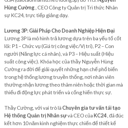
Hùng Cường
, CEO Công ty Quản trị Tri thức Nhân
sự KC24, trực tiếp giảng dạy.
Lương 3P: Giải Pháp Cho Doanh Nghiệp Hiện Đại
Lương 3P là mô hình trả lương dựa trên ba yếu tố cốt
lõi: P1 – Chức vụ (Giá trị công việc/Vị trí), P2 – Con
người (Năng lực cá nhân), và P3 – Hiệu suất (Hiệu
suất công việc). Khóa học của thầy Nguyễn Hùng
Cường ra đời để giải quyết những hạn chế phổ biến
trong hệ thống lương truyền thống, nơi nhân viên
thường nhận lương theo thâm niên hoặc thời gian mà
thiếu đi động lực phát triển và cống hiến thực sự.
Thầy Cường, với vai trò là
Chuyên gia tư vấn tái tạo
Hệ thống Quản trị Nhân sự
và CEO của
KC24
, đã đúc
kết hơn 10 năm kinh nghiệm thực chiến để thiết kế