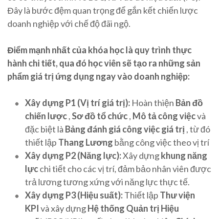
Đây là bước đệm quan trọng để gắn kết chiến lược
doanh nghiệp với chế độ đãi ngộ.
Điểm mạnh nhất của khóa học là quy trình thực
hành chi tiết, qua đó học viên sẽ tạo ra những sản
phẩm giá trị ứng dụng ngay vào doanh nghiệp:
Xây dựng P1 (Vị trí giá trị):
Hoàn thiện
Bản đồ
chiến lược
,
Sơ đồ tổ chức
,
Mô tả công việc
và
đặc biệt là
Bảng đánh giá công việc giá trị
, từ đó
thiết lập
Thang Lương
bằng công việc theo vị trí
Xây dựng P2 (Năng lực):
Xây dựng
khung năng
lực
chi tiết cho các vị trí, đảm bảo nhân viên được
trả lương tương xứng với năng lực thực tế.
Xây dựng P3 (Hiệu suất):
Thiết lập
Thư viện
KPI
và xây dựng
Hệ thống Quản trị Hiệu