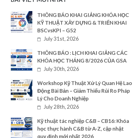
THÔNG BÁO KHAI GIẢNG KHÓA HỌC
KỸ THUẬT XÂY DỰNG & TRIỂN KHAI
BSCvsKPI – G52
July 31st, 2026
THÔNG BÁO : LỊCH KHAI GIẢNG CÁC
KHÓA HỌC THÁNG 8/2026 CỦA GSA
July 30th, 2026
Workshop Kỹ Thuật Xử Lý Quan Hệ Lao
Động Bài Bản – Giảm Thiểu Rủi Ro Pháp
Lý Cho Doanh Nghiệp
July 28th, 2026
Kỹ thuật tác nghiệp C&B – CB16: Khóa
học thực hành C&B từ A-Z, cập nhật
quy định mới nhất 2026