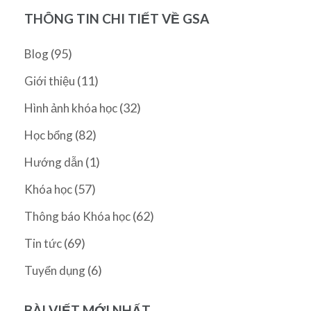
THÔNG TIN CHI TIẾT VỀ GSA
(95)
Blog
(11)
Giới thiệu
(32)
Hình ảnh khóa học
(82)
Học bổng
(1)
Hướng dẫn
(57)
Khóa học
(62)
Thông báo Khóa học
(69)
Tin tức
(6)
Tuyển dụng
BÀI VIẾT MỚI NHẤT