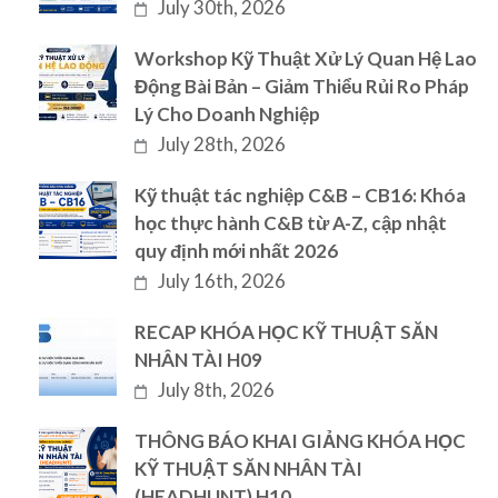
July 30th, 2026
Workshop Kỹ Thuật Xử Lý Quan Hệ Lao
Động Bài Bản – Giảm Thiểu Rủi Ro Pháp
Lý Cho Doanh Nghiệp
July 28th, 2026
Kỹ thuật tác nghiệp C&B – CB16: Khóa
học thực hành C&B từ A-Z, cập nhật
quy định mới nhất 2026
July 16th, 2026
RECAP KHÓA HỌC KỸ THUẬT SĂN
NHÂN TÀI H09
July 8th, 2026
THÔNG BÁO KHAI GIẢNG KHÓA HỌC
KỸ THUẬT SĂN NHÂN TÀI
(HEADHUNT) H10