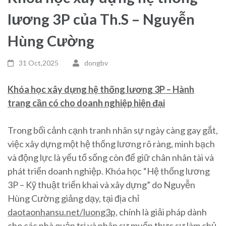
lương 3P của Th.S – Nguyễn
Hùng Cường
31 Oct,2025
dongbv
Khóa học xây dựng hệ thống lương 3P – Hành
trang cần có cho doanh nghiệp hiện đại
Trong bối cảnh cạnh tranh nhân sự ngày càng gay gắt,
việc xây dựng một hệ thống lương rõ ràng, minh bạch
và động lực là yếu tố sống còn để giữ chân nhân tài và
phát triển doanh nghiệp. Khóa học “Hệ thống lương
3P – Kỹ thuật triển khai và xây dựng” do Nguyễn
Hùng Cường giảng dạy, tại địa chỉ
daotaonhansu.net/luong3p,
chính là giải pháp dành
cho các nhà quản trị và nhân sự muốn thực sự làm chủ