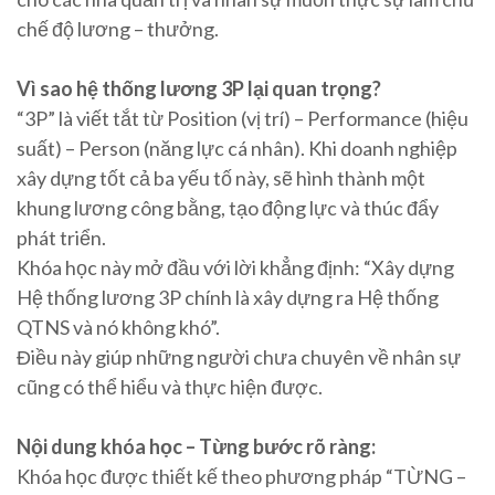
chế độ lương – thưởng.
Vì sao hệ thống lương 3P lại quan trọng?
“3P” là viết tắt từ Position (vị trí) – Performance (hiệu
suất) – Person (năng lực cá nhân). Khi doanh nghiệp
xây dựng tốt cả ba yếu tố này, sẽ hình thành một
khung lương công bằng, tạo động lực và thúc đẩy
phát triển.
Khóa học này mở đầu với lời khẳng định: “Xây dựng
Hệ thống lương 3P chính là xây dựng ra Hệ thống
QTNS và nó không khó”.
Điều này giúp những người chưa chuyên về nhân sự
cũng có thể hiểu và thực hiện được.
Nội dung khóa học – Từng bước rõ ràng:
Khóa học được thiết kế theo phương pháp “TỪNG –