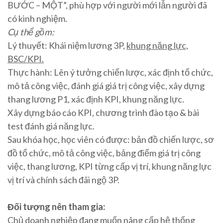
BƯỚC – MỘT”, phù hợp với người mới lẫn người đã
có kinh nghiệm.
Cụ thể gồm:
Lý thuyết: Khái niệm lương 3P,
khung năng lực,
BSC/KPI.
Thực hành: Lên ý tưởng chiến lược, xác định tổ chức,
mô tả công việc, đánh giá giá trị công việc, xây dựng
thang lương P1, xác định KPI, khung năng lực.
Xây dựng báo cáo KPI, chương trình đào tạo & bài
test đánh giá năng lực.
Sau khóa học, học viên có được: bản đồ chiến lược, sơ
đồ tổ chức, mô tả công việc, bảng điểm giá trị công
việc, thang lương, KPI từng cấp vị trí, khung năng lực
vị trí và chính sách đãi ngộ 3P.
Đối tượng nên tham gia:
Chủ doanh nghiệp đang muốn nâng cấp hệ thống