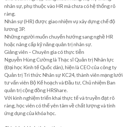
nhân sự, phụ thuộc vào HR mà chưa có hệ thống rõ
ràng.
Nhân sự (HR) được giao nhiệm vụ xây dựng chế độ
lương 3P.
Những người muốn chuyển hướng sang nghề HR
hoặc nâng cấp kỹ năng quản trị nhân sự.
Giảng viên – Chuyên gia có thực tiễn
Nguyễn Hùng Cường là Thạc sĩ Quản trị Nhân lực
(Đại học Kinh tế Quốc dân), hiện là CEO của công ty
Quản trị Tri thức Nhân sự KC24, thành viên mạng lưới
tư vấn viên Bộ Kế hoạch và Đầu tư, Chủ nhiệm Ban
quản trị cộng đồng HRShare.
Với kinh nghiệm triển khai thực tế và truyền đạt rõ
ràng, học viên có thể yên tâm về chất lượng và tính
ứng dụng của khóa học.