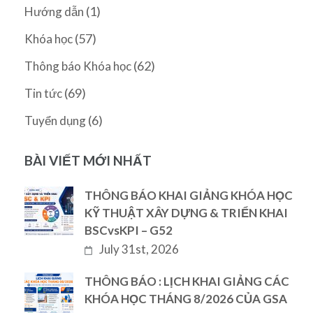
(1)
Hướng dẫn
(57)
Khóa học
(62)
Thông báo Khóa học
(69)
Tin tức
(6)
Tuyển dụng
BÀI VIẾT MỚI NHẤT
THÔNG BÁO KHAI GIẢNG KHÓA HỌC
KỸ THUẬT XÂY DỰNG & TRIỂN KHAI
BSCvsKPI – G52
July 31st, 2026
THÔNG BÁO : LỊCH KHAI GIẢNG CÁC
KHÓA HỌC THÁNG 8/2026 CỦA GSA