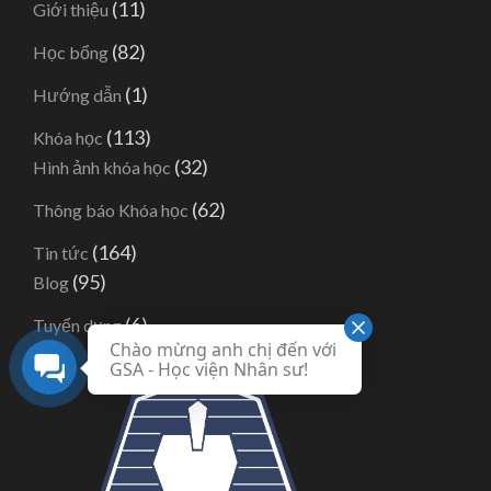
(11)
Giới thiệu
(82)
Học bổng
(1)
Hướng dẫn
(113)
Khóa học
(32)
Hình ảnh khóa học
(62)
Thông báo Khóa học
(164)
Tin tức
(95)
Blog
(6)
Tuyển dụng
Chào mừng anh chị đến với
GSA - Học viện Nhân sư!