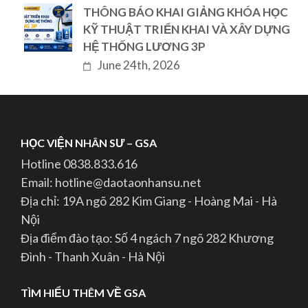
THÔNG BÁO KHAI GIẢNG KHÓA HỌC
KỸ THUẬT TRIỂN KHAI VÀ XÂY DỰNG
HỆ THỐNG LƯƠNG 3P
June 24th, 2026
HỌC VIỆN NHÂN SƯ – GSA
Hotline 0838.833.616
Email: hotline@daotaonhansu.net
Địa chỉ: 19A ngõ 282 Kim Giang - Hoàng Mai - Hà
Nội
Địa điểm đào tạo: Số 4 ngách 7 ngõ 282 Khương
Đình - Thanh Xuân - Hà Nội
TÌM HIỂU THÊM VỀ GSA