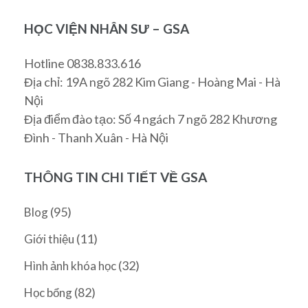
HỌC VIỆN NHÂN SƯ – GSA
Hotline 0838.833.616
Địa chỉ: 19A ngõ 282 Kim Giang - Hoàng Mai - Hà
Nội
Địa điểm đào tạo: Số 4 ngách 7 ngõ 282 Khương
Đình - Thanh Xuân - Hà Nội
THÔNG TIN CHI TIẾT VỀ GSA
(95)
Blog
(11)
Giới thiệu
(32)
Hình ảnh khóa học
(82)
Học bổng