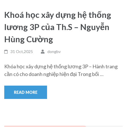
Khoá học xây dựng hệ thống
lương 3P của Th.S – Nguyễn
Hùng Cường
31 Oct,2025
dongbv
Khóa học xây dựng hệ thống lương 3P – Hành trang
cần có cho doanh nghiệp hiện đại Trong bối …
READ MORE