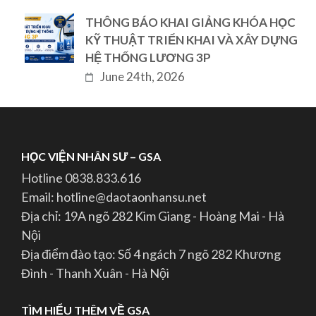
THÔNG BÁO KHAI GIẢNG KHÓA HỌC
KỸ THUẬT TRIỂN KHAI VÀ XÂY DỰNG
HỆ THỐNG LƯƠNG 3P
June 24th, 2026
HỌC VIỆN NHÂN SƯ – GSA
Hotline 0838.833.616
Email: hotline@daotaonhansu.net
Địa chỉ: 19A ngõ 282 Kim Giang - Hoàng Mai - Hà
Nội
Địa điểm đào tạo: Số 4 ngách 7 ngõ 282 Khương
Đình - Thanh Xuân - Hà Nội
TÌM HIỂU THÊM VỀ GSA