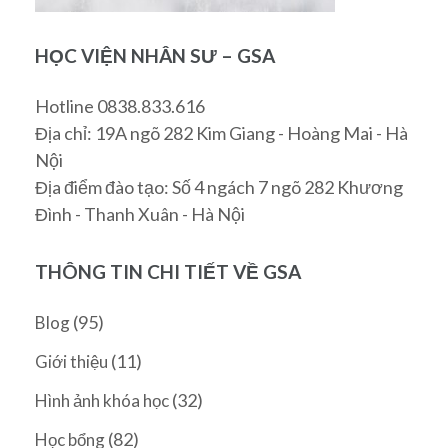
HỌC VIỆN NHÂN SƯ – GSA
Hotline 0838.833.616
Địa chỉ: 19A ngõ 282 Kim Giang - Hoàng Mai - Hà
Nội
Địa điểm đào tạo: Số 4 ngách 7 ngõ 282 Khương
Đình - Thanh Xuân - Hà Nội
THÔNG TIN CHI TIẾT VỀ GSA
(95)
Blog
(11)
Giới thiệu
(32)
Hình ảnh khóa học
(82)
Học bổng