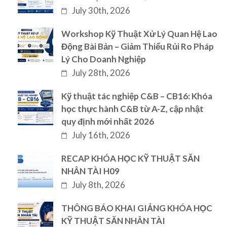
July 30th, 2026
Workshop Kỹ Thuật Xử Lý Quan Hệ Lao
Động Bài Bản – Giảm Thiểu Rủi Ro Pháp
Lý Cho Doanh Nghiệp
July 28th, 2026
Kỹ thuật tác nghiệp C&B – CB16: Khóa
học thực hành C&B từ A-Z, cập nhật
quy định mới nhất 2026
July 16th, 2026
RECAP KHÓA HỌC KỸ THUẬT SĂN
NHÂN TÀI H09
July 8th, 2026
THÔNG BÁO KHAI GIẢNG KHÓA HỌC
KỸ THUẬT SĂN NHÂN TÀI