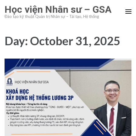
Skip
Học viện Nhân sư – GSA
to
Đào tạo kỹ thuật Quản trị Nhân sự – Tái tạo, Hệ thống
content
(Press
Enter)
Day:
October 31, 2025