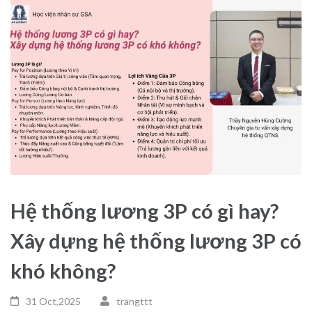
Hệ thống lương 3P có gì hay?
Xây dựng hệ thống lương 3P có
khó không?
31 Oct,2025
trangttt