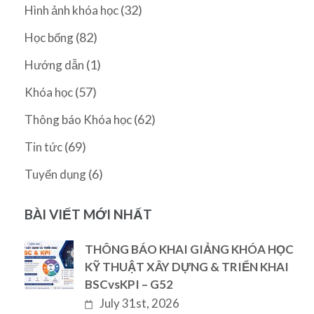
(32)
Hình ảnh khóa học
(82)
Học bổng
(1)
Hướng dẫn
(57)
Khóa học
(62)
Thông báo Khóa học
(69)
Tin tức
(6)
Tuyển dụng
BÀI VIẾT MỚI NHẤT
THÔNG BÁO KHAI GIẢNG KHÓA HỌC
KỸ THUẬT XÂY DỰNG & TRIỂN KHAI
BSCvsKPI – G52
July 31st, 2026