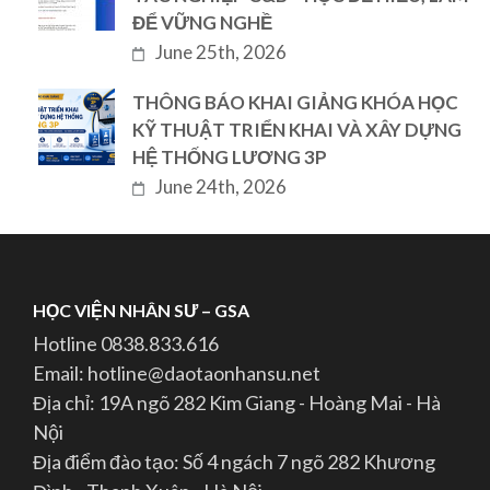
ĐỂ VỮNG NGHỀ
June 25th, 2026
THÔNG BÁO KHAI GIẢNG KHÓA HỌC
KỸ THUẬT TRIỂN KHAI VÀ XÂY DỰNG
HỆ THỐNG LƯƠNG 3P
June 24th, 2026
HỌC VIỆN NHÂN SƯ – GSA
Hotline 0838.833.616
Email: hotline@daotaonhansu.net
Địa chỉ: 19A ngõ 282 Kim Giang - Hoàng Mai - Hà
Nội
Địa điểm đào tạo: Số 4 ngách 7 ngõ 282 Khương