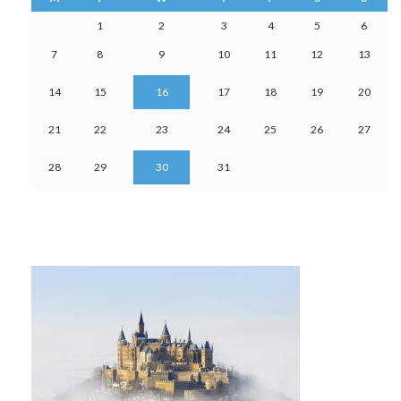
1
2
3
4
5
6
7
8
9
10
11
12
13
14
15
16
17
18
19
20
21
22
23
24
25
26
27
28
29
30
31