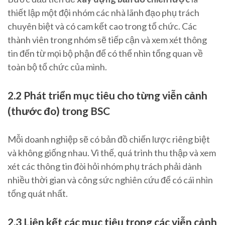
thiết lập một đội nhóm các nhà lãnh đạo phụ trách
chuyên biệt và có cam kết cao trong tổ chức. Các
thành viên trong nhóm sẽ tiếp cận và xem xét thông
tin đến từ mọi bộ phận để có thể nhìn tổng quan về
toàn bộ tổ chức của mình.
2.2 Phát triển mục tiêu cho từng viễn cảnh
(thước đo) trong BSC
Mỗi doanh nghiệp sẽ có bản đồ chiến lược riêng biệt
và không giống nhau. Vì thế, quá trình thu thập và xem
xét các thông tin đòi hỏi nhóm phụ trách phải dành
nhiều thời gian và công sức nghiên cứu để có cái nhìn
tổng quát nhất.
2.3 Liên kết các mục tiêu trong các viễn cảnh