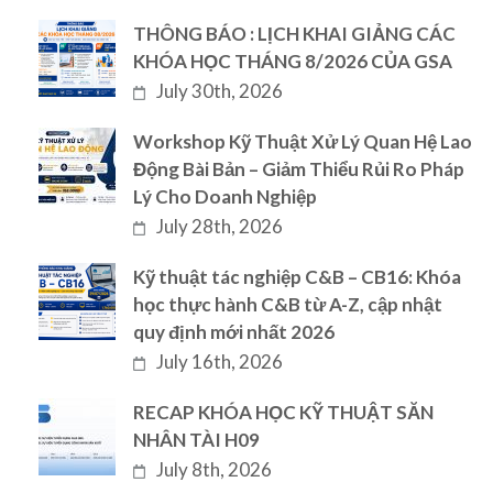
THÔNG BÁO : LỊCH KHAI GIẢNG CÁC
KHÓA HỌC THÁNG 8/2026 CỦA GSA
July 30th, 2026
Workshop Kỹ Thuật Xử Lý Quan Hệ Lao
Động Bài Bản – Giảm Thiểu Rủi Ro Pháp
Lý Cho Doanh Nghiệp
July 28th, 2026
Kỹ thuật tác nghiệp C&B – CB16: Khóa
học thực hành C&B từ A-Z, cập nhật
quy định mới nhất 2026
July 16th, 2026
RECAP KHÓA HỌC KỸ THUẬT SĂN
NHÂN TÀI H09
July 8th, 2026