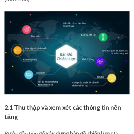
2.1 Thu thập và xem xét các thông tin nền
tảng
Bước đầu tiên để
xây dựng bản đồ chiến lược
là