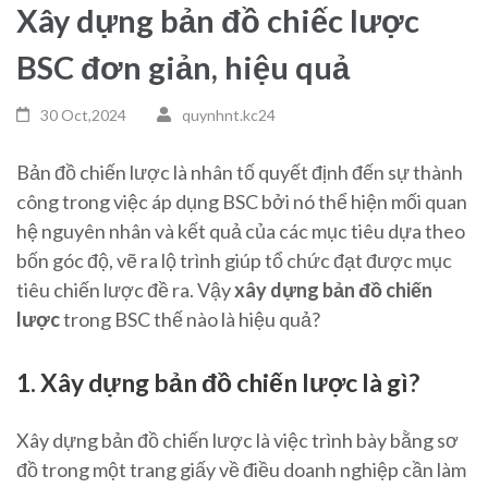
Xây dựng bản đồ chiếc lược
BSC đơn giản, hiệu quả
30 Oct,2024
quynhnt.kc24
Bản đồ chiến lược là nhân tố quyết định đến sự thành
công trong việc áp dụng BSC bởi nó thể hiện mối quan
hệ nguyên nhân và kết quả của các mục tiêu dựa theo
bốn góc độ, vẽ ra lộ trình giúp tổ chức đạt được mục
tiêu chiến lược đề ra. Vậy
xây dựng bản đồ chiến
lược
trong BSC thế nào là hiệu quả?
1. Xây dựng bản đồ chiến lược là gì?
Xây dựng bản đồ chiến lược là việc trình bày bằng sơ
đồ trong một trang giấy về điều doanh nghiệp cần làm