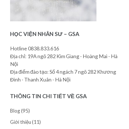
HỌC VIỆN NHÂN SƯ – GSA
Hotline 0838.833.616
Địa chỉ: 19A ngõ 282 Kim Giang - Hoàng Mai - Hà
Nội
Địa điểm đào tạo: Số 4 ngách 7 ngõ 282 Khương
Đình - Thanh Xuân - Hà Nội
THÔNG TIN CHI TIẾT VỀ GSA
(95)
Blog
(11)
Giới thiệu