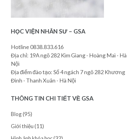
HỌC VIỆN NHÂN SƯ – GSA
Hotline 0838.833.616
Địa chỉ: 19A ngõ 282 Kim Giang - Hoàng Mai - Hà
Nội
Địa điểm đào tạo: Số 4 ngách 7 ngõ 282 Khương
Đình - Thanh Xuân - Hà Nội
THÔNG TIN CHI TIẾT VỀ GSA
(95)
Blog
(11)
Giới thiệu
(32)
Hình ảnh khóa học