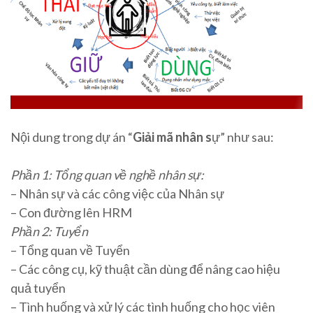
Nội dung trong dự án “
Giải mã nhân s
ự” như sau:
Phần 1: Tổng quan về nghề nhân sự:
– Nhân sự và các công việc của Nhân sự
– Con đường lên HRM
Phần 2: Tuyển
– Tổng quan về Tuyển
– Các công cụ, kỹ thuật cần dùng để nâng cao hiệu
quả tuyển
– Tình huống và xử lý các tình huống cho học viên