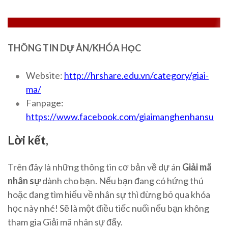
THÔNG TIN DỰ ÁN/KHÓA HỌC
Website:
http://hrshare.edu.vn/category/giai-
ma/
Fanpage:
https://www.facebook.com/giaimanghenhansu
Lời kết,
Trên đây là những thông tin cơ bản về dự án
Giải mã
nhân sự
dành cho bạn. Nếu bạn đang có hứng thú
hoặc đang tìm hiểu về nhân sự thì đừng bỏ qua khóa
học này nhé! Sẽ là một điều tiếc nuối nếu bạn không
tham gia Giải mã nhân sự đấy.