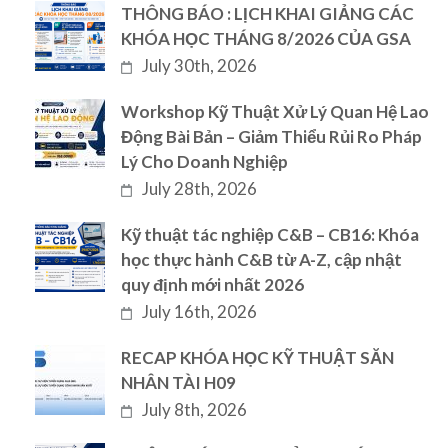
THÔNG BÁO : LỊCH KHAI GIẢNG CÁC
KHÓA HỌC THÁNG 8/2026 CỦA GSA
July 30th, 2026
Workshop Kỹ Thuật Xử Lý Quan Hệ Lao
Động Bài Bản – Giảm Thiểu Rủi Ro Pháp
Lý Cho Doanh Nghiệp
July 28th, 2026
Kỹ thuật tác nghiệp C&B – CB16: Khóa
học thực hành C&B từ A-Z, cập nhật
quy định mới nhất 2026
July 16th, 2026
RECAP KHÓA HỌC KỸ THUẬT SĂN
NHÂN TÀI H09
July 8th, 2026