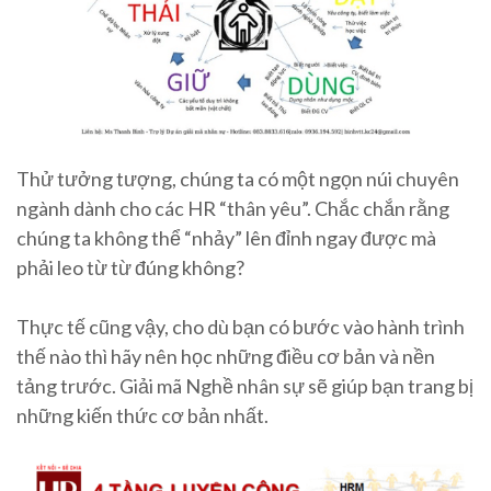
Thử tưởng tượng, chúng ta có một ngọn núi chuyên
ngành dành cho các HR “thân yêu”. Chắc chắn rằng
chúng ta không thể “nhảy” lên đỉnh ngay được mà
phải leo từ từ đúng không?
Thực tế cũng vậy, cho dù bạn có bước vào hành trình
thế nào thì hãy nên học những điều cơ bản và nền
tảng trước. Giải mã Nghề nhân sự sẽ giúp bạn trang bị
những kiến thức cơ bản nhất.