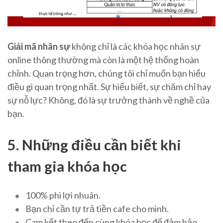
Giải mã nhân sự
không chỉ là các khóa học nhân sự
online thông thường mà còn là một hệ thống hoàn
chỉnh. Quan trọng hơn, chúng tôi chỉ muốn bạn hiểu
điều gì quan trọng nhất. Sự hiểu biết, sự chăm chỉ hay
sự nỗ lực? Không, đó là sự trưởng thành về nghề của
bạn.
5. Những điều cần biết khi
tham gia khóa học
100% phi lợi nhuân.
Bạn chỉ cần tự trả tiền cafe cho mình.
Cam kết theo đến cùng khóa học để đảm bảo