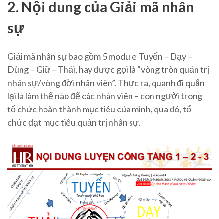
2. Nội dung của Giải mã nhân
sự
Giải mã nhân sự bao gồm 5 module Tuyển – Dạy –
Dùng – Giữ – Thải, hay được gọi là “vòng tròn quản trị
nhân sự/vòng đời nhân viên”. Thực ra, quanh đi quẩn
lại là làm thế nào để các nhân viên – con người trong
tổ chức hoàn thành mục tiêu của mình, qua đó, tổ
chức đạt mục tiêu quản trị nhân sự.