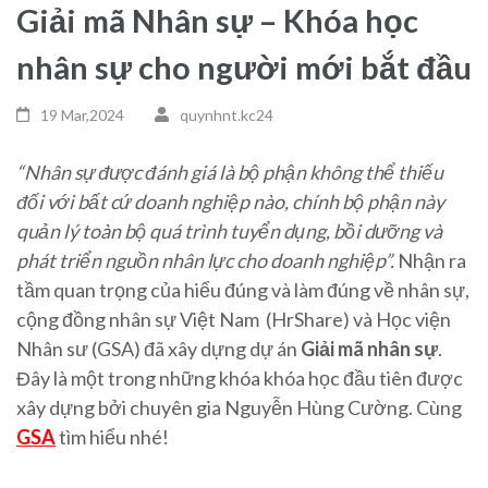
Giải mã Nhân sự – Khóa học
nhân sự cho người mới bắt đầu
19 Mar,2024
quynhnt.kc24
“Nhân sự được đánh giá là bộ phận không thể thiếu
đối với bất cứ doanh nghiệp nào, chính bộ phận này
quản lý toàn bộ quá trình tuyển dụng, bồi dưỡng và
phát triển nguồn nhân lực cho doanh nghiệp”.
Nhận ra
tầm quan trọng của hiểu đúng và làm đúng về nhân sự,
cộng đồng nhân sự Việt Nam (HrShare) và Học viện
Nhân sư (GSA) đã xây dựng dự án
Giải mã nhân sự
.
Đây là một trong những khóa khóa học đầu tiên được
xây dựng bởi chuyên gia Nguyễn Hùng Cường. Cùng
GSA
tìm hiểu nhé!