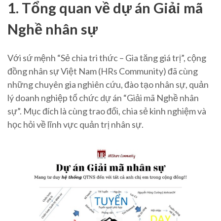
1. Tổng quan về dự án Giải mã
Nghề nhân sự
Với sứ mệnh “Sẻ chia tri thức – Gia tăng giá trị”, cộng
đồng nhân sự Việt Nam (HRs Community) đã cùng
những chuyên gia nghiên cứu, đào tạo nhân sự, quản
lý doanh nghiệp tổ chức dự án “Giải mã Nghề nhân
sự”. Mục đích là cùng trao đổi, chia sẻ kinh nghiệm và
học hỏi về lĩnh vực quản trị nhân sự.