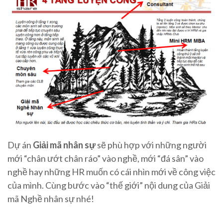
Dự án
Giải mã nhân sự
sẽ phù hợp với những người
mới “chân ướt chân ráo” vào nghề, mới “đá sân” vào
nghề hay những HR muốn có cái nhìn mới về công việc
của mình. Cùng bước vào “thế giới” nội dung của Giải
mã Nghề nhân sự nhé!