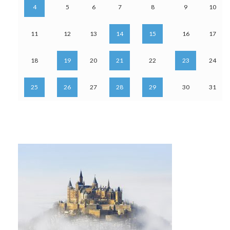
4
5
6
7
8
9
10
11
12
13
14
15
16
17
18
19
20
21
22
23
24
25
26
27
28
29
30
31