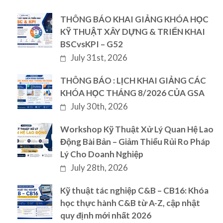
THÔNG BÁO KHAI GIẢNG KHÓA HỌC
KỸ THUẬT XÂY DỰNG & TRIỂN KHAI
BSCvsKPI – G52
July 31st, 2026
THÔNG BÁO : LỊCH KHAI GIẢNG CÁC
KHÓA HỌC THÁNG 8/2026 CỦA GSA
July 30th, 2026
Workshop Kỹ Thuật Xử Lý Quan Hệ Lao
Động Bài Bản – Giảm Thiểu Rủi Ro Pháp
Lý Cho Doanh Nghiệp
July 28th, 2026
Kỹ thuật tác nghiệp C&B – CB16: Khóa
học thực hành C&B từ A-Z, cập nhật
quy định mới nhất 2026