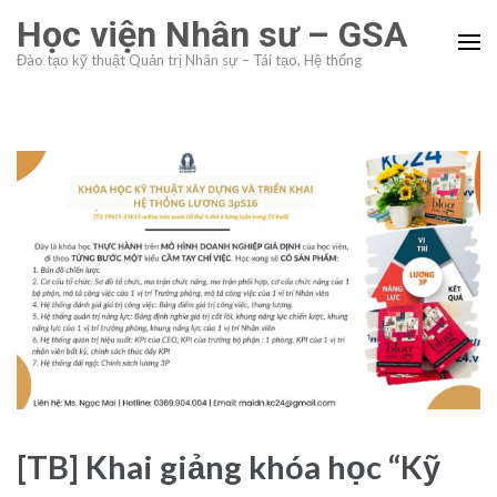
Skip
Học viện Nhân sư – GSA
to
Đào tạo kỹ thuật Quản trị Nhân sự – Tái tạo, Hệ thống
content
(Press
Enter)
[TB] Khai giảng khóa học “Kỹ