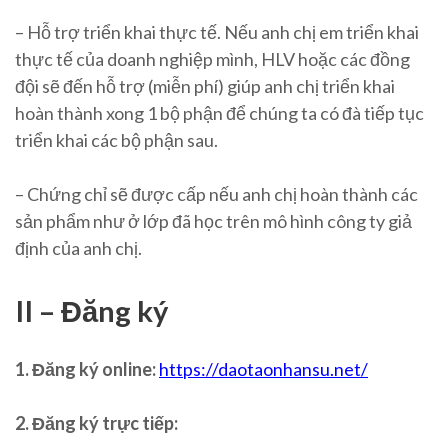
– Hỗ trợ triển khai thực tế. Nếu anh chị em triển khai
thực tế của doanh nghiệp mình, HLV hoặc các đồng
đội sẽ đến hỗ trợ (miễn phí) giúp anh chị triển khai
hoàn thành xong 1 bộ phận để chúng ta có đà tiếp tục
triển khai các bộ phận sau.
– Chứng chỉ sẽ được cấp nếu anh chị hoàn thành các
sản phẩm như ở lớp đã học trên mô hình công ty giả
định của anh chị.
II – Đăng ký
1. Đăng ký online:
https://daotaonhansu.net/
2. Đăng ký trực tiếp: