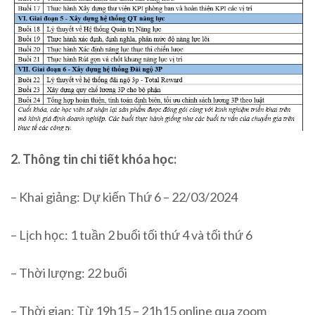
2. Thông tin chi tiết khóa học:
– Khai giảng: Dự kiến Thứ 6 – 22/03/2024
– Lịch học: 1 tuần 2 buổi tối thứ 4 và tối thứ 6
– Thời lượng: 22 buổi
– Thời gian: Từ 19h15 – 21h15 online qua zoom