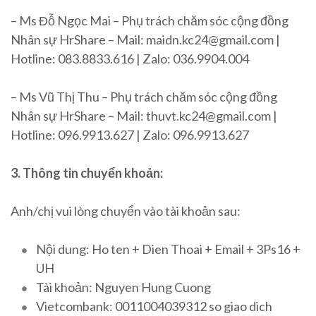
– Ms Đỗ Ngọc Mai – Phụ trách chăm sóc cộng đồng
Nhân sự HrShare – Mail: maidn.kc24@gmail.com |
Hotline: 083.8833.616 | Zalo: 036.9904.004
– Ms Vũ Thị Thu – Phụ trách chăm sóc cộng đồng
Nhân sự HrShare – Mail: thuvt.kc24@gmail.com |
Hotline: 096.9913.627 | Zalo: 096.9913.627
3. Thông tin chuyển khoản:
Anh/chị vui lòng chuyển vào tài khoản sau:
Nội dung: Ho ten + Dien Thoai + Email + 3Ps16 +
UH
Tài khoản: Nguyen Hung Cuong
Vietcombank: 0011004039312 so giao dich