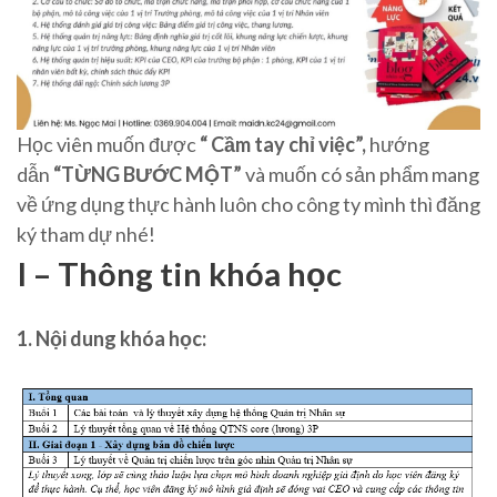
Học viên muốn được
“ Cầm tay chỉ việc”,
hướng
dẫn
“TỪNG BƯỚC MỘT”
và muốn có sản phẩm mang
về ứng dụng thực hành luôn cho công ty mình thì đăng
ký tham dự nhé!
I – Thông tin khóa học
1. Nội dung khóa học: