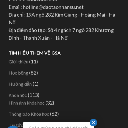
Email: hotline@daotaonhansu.net
Địa chỉ: 19A ngõ 282 Kim Giang - Hoàng Mai - Hà
Nội
Địa điểm đào tạo: Số 4 ngách 7 ngõ 282 Khương
Đình - Thanh Xuân - Hà Nội
TÌM HIỂU THÊM VỀ GSA
(11)
Giới thiệu
(82)
Học bổng
(1)
Hướng dẫn
(113)
Khóa học
(32)
Hình ảnh khóa học
(62)
Thông báo Khóa học
(164)
Tin tức