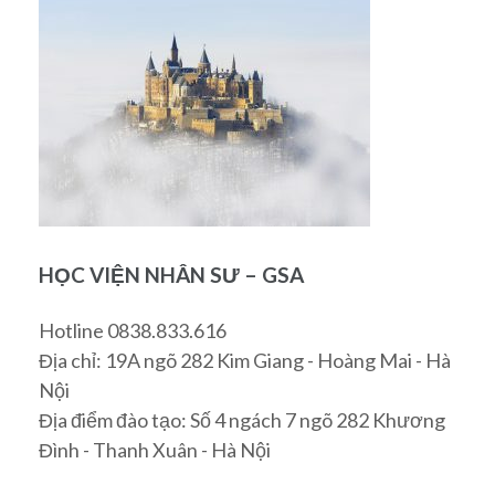
HỌC VIỆN NHÂN SƯ – GSA
Hotline 0838.833.616
Địa chỉ: 19A ngõ 282 Kim Giang - Hoàng Mai - Hà
Nội
Địa điểm đào tạo: Số 4 ngách 7 ngõ 282 Khương
Đình - Thanh Xuân - Hà Nội