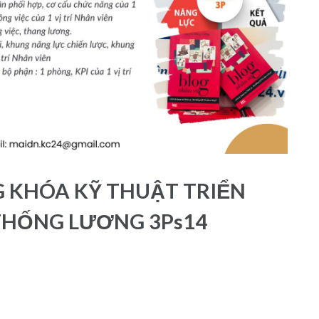
 KHÓA KỸ THUẬT TRIỂN
THỐNG LƯƠNG 3Ps14