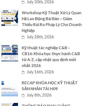
July 30th, 2026
Workshop Kỹ Thuật Xử Lý Quan
Hệ Lao Động Bài Bản – Giảm
Thiểu Rủi Ro Pháp Lý Cho Doanh
Nghiệp
July 28th, 2026
Kỹ thuật tác nghiệp C&B –
CB16: Khóa học thực hành C&B
từ A-Z, cập nhật quy định mới
nhất 2026
July 16th, 2026
RECAP KHÓA HỌC KỸ THUẬT
SĂN NHÂN TÀI H09
July 8th, 2026
THÔNG BÁO KHAI GIẢNG