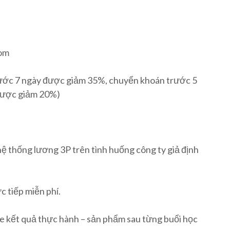
oom
ước 7 ngày được giảm 35%, chuyển khoán trước 5
 được giảm 20%)
hệ thống lương 3P trên tình huống công ty giả định
c tiếp miễn phí.
file kết quả thực hành – sản phẩm sau từng buổi học