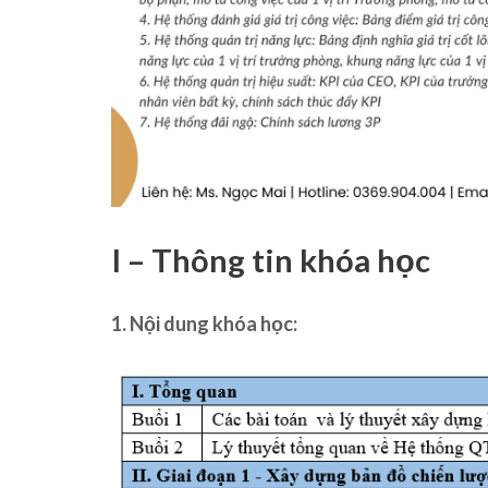
I – Thông tin khóa học
1. Nội dung khóa học: