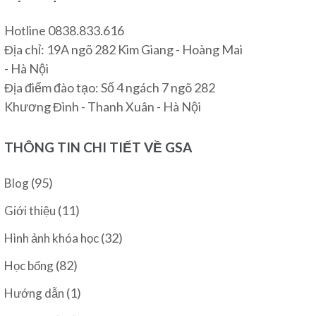
Hotline 0838.833.616
Địa chỉ: 19A ngõ 282 Kim Giang - Hoàng Mai
- Hà Nội
Địa điểm đào tạo: Số 4 ngách 7 ngõ 282
Khương Đình - Thanh Xuân - Hà Nội
THÔNG TIN CHI TIẾT VỀ GSA
(95)
Blog
(11)
Giới thiệu
(32)
Hình ảnh khóa học
(82)
Học bổng
(1)
Hướng dẫn