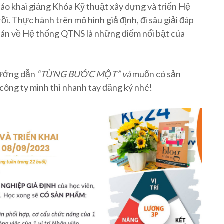
o khai giảng Khóa Kỹ thuật xây dựng và triển Hệ
. Thực hành trên mô hình giả định, đi sâu giải đáp
toán về Hệ thống QTNS là những điểm nổi bật của
ướng dẫn
“TỪNG BƯỚC MỘT” và
muốn có sản
ông ty mình thì nhanh tay đăng ký nhé!