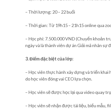
– Thời lượng: 20 – 22 buổi
– Thời gian: Từ 19h15 – 21h15 online qua z
– Học phí: 7.500.000 VND (Chuyển khoản tr
ngày và là thành viên dự án Giải mã nhân sự
3. Điểm đặc biệt của lớp:
– Học viên thực hành xây dựng và triển khai 
do học viên đóng vai CEO lựa chọn.
– Học viên sẽ được học lại qua video quay trự
– Học viên sẽ nhận được tài liệu, biểu mẫu, 