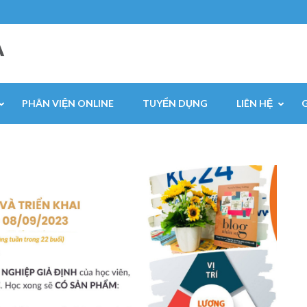
A
PHÂN VIỆN ONLINE
TUYỂN DỤNG
LIÊN HỆ