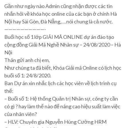
Gần như ngày nào Admin cũng nhận được các tin
nhắn hỏi về khóa học online của các bạn ở chính Hà
Nội hay Sài Gòn, Đà Nẵng,….nói chung là cả nước.
——————————-
Buổi học số 1 lớp GIẢI MÃ ONLINE dự án đào tạo
cộng đồng Giải Mã Nghề Nhân sự – 24/08/2020 – Hà
Nội
Thân gửi anh chị em,
Như chúng ta đã biết, Khóa Giải mã Online có lịch học
buổi số 1: 24/8/2020.
Ban Dự án xin nhắc lịch các học viên về lịch trình cụ
thể:
– Buổi số 1: Hệ thống Quản trị Nhân sự, công ty cần
có gì ? hay làm thế nào để nâng cao hiệu suất làm việc
của nhân viên?
– HLV: Chuyên gia Nguyễn Hùng Cường HRM