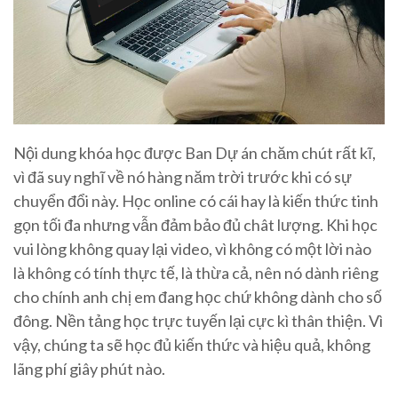
Nội dung khóa học được Ban Dự án chăm chút rất kĩ,
vì đã suy nghĩ về nó hàng năm trời trước khi có sự
chuyển đổi này. Học online có cái hay là kiến thức tinh
gọn tối đa nhưng vẫn đảm bảo đủ chât lượng. Khi học
vui lòng không quay lại video, vì không có một lời nào
là không có tính thực tế, là thừa cả, nên nó dành riêng
cho chính anh chị em đang học chứ không dành cho số
đông. Nền tảng học trực tuyến lại cực kì thân thiện. Vì
vậy, chúng ta sẽ học đủ kiến thức và hiệu quả, không
lãng phí giây phút nào.