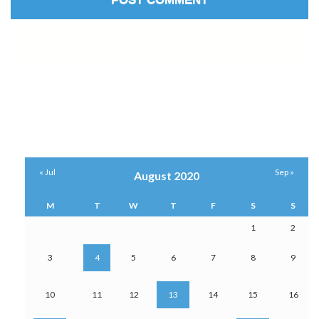
« Jul
Sep »
August 2020
M
T
W
T
F
S
S
1
2
3
4
5
6
7
8
9
10
11
12
13
14
15
16