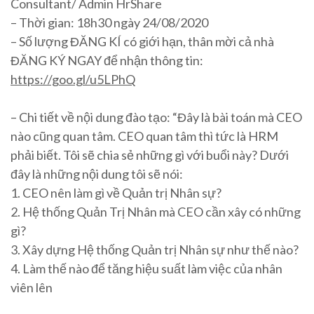
Consultant/ Admin HrShare
– Thời gian: 18h30 ngày 24/08/2020
– Số lượng ĐĂNG KÍ có giới hạn, thân mời cả nhà
ĐĂNG KÝ NGAY để nhận thông tin:
https://goo.gl/u5LPhQ
– Chi tiết về nội dung đào tạo: “Đây là bài toán mà CEO
nào cũng quan tâm. CEO quan tâm thì tức là HRM
phải biết. Tôi sẽ chia sẻ những gì với buổi này? Dưới
đây là những nội dung tôi sẽ nói:
1. CEO nên làm gì về Quản trị Nhân sự?
2. Hệ thống Quản Trị Nhân mà CEO cần xây có những
gì?
3. Xây dựng Hệ thống Quản trị Nhân sự như thế nào?
4. Làm thế nào để tăng hiệu suất làm việc của nhân
viên lên