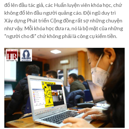
đổ lên đầu tác giả, các Huấn luyện viên khóa học, chứ
không đổ lên đầu người quảng cáo. Đội ngũ duy trì
Xây dựng Phát triển Cộng đồng rất sợ những chuyện
như vậy. Mỗi khóa học đưa ra, nó là bộ mặt của những
“người cho đi” chứ không phải là công cụ kiếm tiền.