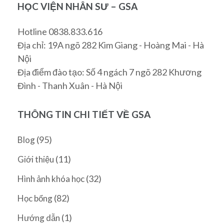
HỌC VIỆN NHÂN SƯ – GSA
Hotline 0838.833.616
Địa chỉ: 19A ngõ 282 Kim Giang - Hoàng Mai - Hà
Nội
Địa điểm đào tạo: Số 4 ngách 7 ngõ 282 Khương
Đình - Thanh Xuân - Hà Nội
THÔNG TIN CHI TIẾT VỀ GSA
(95)
Blog
(11)
Giới thiệu
(32)
Hình ảnh khóa học
(82)
Học bổng
(1)
Hướng dẫn