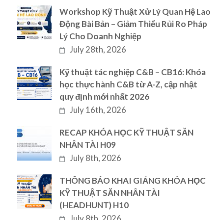
Workshop Kỹ Thuật Xử Lý Quan Hệ Lao
Động Bài Bản – Giảm Thiểu Rủi Ro Pháp
Lý Cho Doanh Nghiệp
July 28th, 2026
Kỹ thuật tác nghiệp C&B – CB16: Khóa
học thực hành C&B từ A-Z, cập nhật
quy định mới nhất 2026
July 16th, 2026
RECAP KHÓA HỌC KỸ THUẬT SĂN
NHÂN TÀI H09
July 8th, 2026
THÔNG BÁO KHAI GIẢNG KHÓA HỌC
KỸ THUẬT SĂN NHÂN TÀI
(HEADHUNT) H10
July 8th, 2026