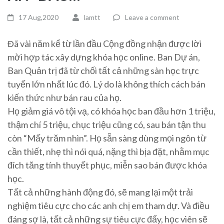
17 Aug,2020
lamtt
Leave a comment
Đã vài năm kể từ lần đầu Cộng đồng nhận được lời
mời hợp tác xây dựng khóa học online. Ban Dự án,
Ban Quản trị đã từ chối tất cả những sàn học trực
tuyến lớn nhất lúc đó. Lý do là không thích cách bán
kiến thức như bán rau của họ.
Họ giảm giá vô tội vạ, có khóa học ban đầu hơn 1 triệu,
thậm chí 5 triệu, chục triệu cũng có, sau bán tận thu
còn “Mấy trăm nhìn”. Họ sẵn sàng dùng mọi ngôn từ
cần thiết, nhẹ thì nói quá, nặng thì bịa đặt, nhằm mục
đích tăng tính thuyết phục, miễn sao bán được khóa
học.
Tất cả những hành động đó, sẽ mang lại một trải
nghiệm tiêu cực cho các anh chị em tham dự. Và điều
đáng sợ là, tất cả những sự tiêu cực đấy, học viên sẽ