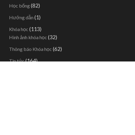
(82)
Học bổng
(1)
Hướng dẫn
(113)
Khóa học
(32)
Hình ảnh khóa học
(62)
Thông báo Khóa học
(164)
Tin tức
(95)
Blog
(6)
Tuyển dụng