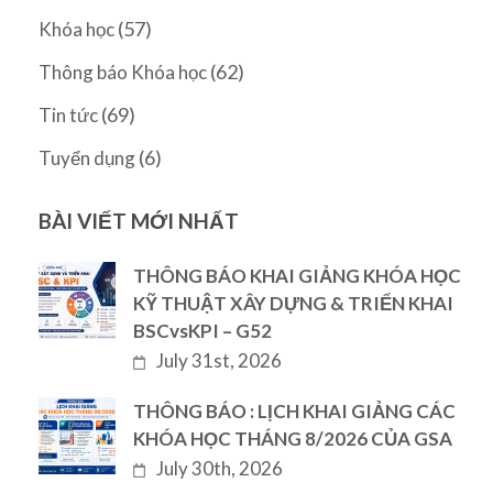
(57)
Khóa học
(62)
Thông báo Khóa học
(69)
Tin tức
(6)
Tuyển dụng
BÀI VIẾT MỚI NHẤT
THÔNG BÁO KHAI GIẢNG KHÓA HỌC
KỸ THUẬT XÂY DỰNG & TRIỂN KHAI
BSCvsKPI – G52
July 31st, 2026
THÔNG BÁO : LỊCH KHAI GIẢNG CÁC
KHÓA HỌC THÁNG 8/2026 CỦA GSA
July 30th, 2026