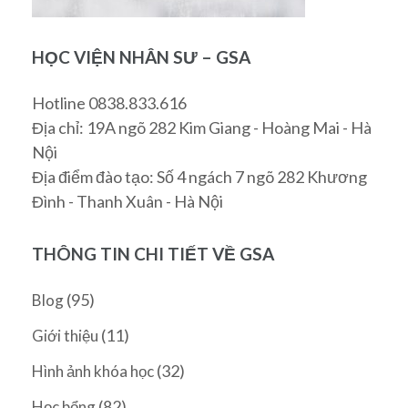
HỌC VIỆN NHÂN SƯ – GSA
Hotline 0838.833.616
Địa chỉ: 19A ngõ 282 Kim Giang - Hoàng Mai - Hà
Nội
Địa điểm đào tạo: Số 4 ngách 7 ngõ 282 Khương
Đình - Thanh Xuân - Hà Nội
THÔNG TIN CHI TIẾT VỀ GSA
(95)
Blog
(11)
Giới thiệu
(32)
Hình ảnh khóa học
(82)
Học bổng