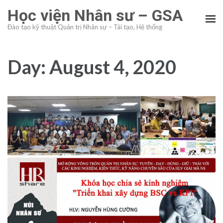
Skip
Học viện Nhân sư – GSA
to
Đào tạo kỹ thuật Quản trị Nhân sự – Tái tạo, Hệ thống
content
(Press
Enter)
Day:
August 4, 2020