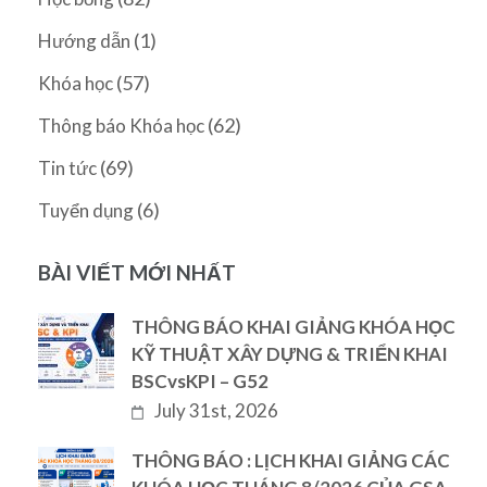
(1)
Hướng dẫn
(57)
Khóa học
(62)
Thông báo Khóa học
(69)
Tin tức
(6)
Tuyển dụng
BÀI VIẾT MỚI NHẤT
THÔNG BÁO KHAI GIẢNG KHÓA HỌC
KỸ THUẬT XÂY DỰNG & TRIỂN KHAI
BSCvsKPI – G52
July 31st, 2026
THÔNG BÁO : LỊCH KHAI GIẢNG CÁC