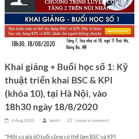
Khai giảng + Buổi học số 1: Kỹ
thuật triển khai BSC & KPI
(khóa 10), tại Hà Nội, vào
18h30 ngày 18/8/2020
4 Aug,2020
lamtt
Leave a comment
“Một cụ già 60 tuổi cũng có thể làm BSC và KPI