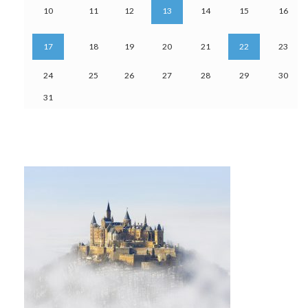
10
11
12
13
14
15
16
17
18
19
20
21
22
23
24
25
26
27
28
29
30
31