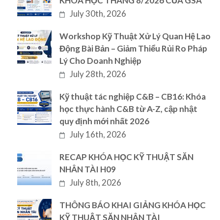
KHÓA HỌC THÁNG 8/2026 CỦA GSA
July 30th, 2026
Workshop Kỹ Thuật Xử Lý Quan Hệ Lao
Động Bài Bản – Giảm Thiểu Rủi Ro Pháp
Lý Cho Doanh Nghiệp
July 28th, 2026
Kỹ thuật tác nghiệp C&B – CB16: Khóa
học thực hành C&B từ A-Z, cập nhật
quy định mới nhất 2026
July 16th, 2026
RECAP KHÓA HỌC KỸ THUẬT SĂN
NHÂN TÀI H09
July 8th, 2026
THÔNG BÁO KHAI GIẢNG KHÓA HỌC
KỸ THUẬT SĂN NHÂN TÀI