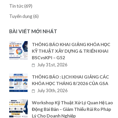
(69)
Tin tức
(6)
Tuyển dụng
BÀI VIẾT MỚI NHẤT
THÔNG BÁO KHAI GIẢNG KHÓA HỌC
KỸ THUẬT XÂY DỰNG & TRIỂN KHAI
BSCvsKPI – G52
July 31st, 2026
THÔNG BÁO : LỊCH KHAI GIẢNG CÁC
KHÓA HỌC THÁNG 8/2026 CỦA GSA
July 30th, 2026
Workshop Kỹ Thuật Xử Lý Quan Hệ Lao
Động Bài Bản – Giảm Thiểu Rủi Ro Pháp
Lý Cho Doanh Nghiệp