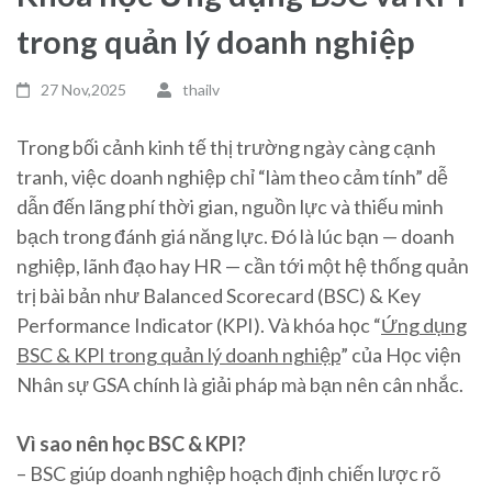
trong quản lý doanh nghiệp
27 Nov,2025
thailv
Trong bối cảnh kinh tế thị trường ngày càng cạnh
tranh, việc doanh nghiệp chỉ “làm theo cảm tính” dễ
dẫn đến lãng phí thời gian, nguồn lực và thiếu minh
bạch trong đánh giá năng lực. Đó là lúc bạn — doanh
nghiệp, lãnh đạo hay HR — cần tới một hệ thống quản
trị bài bản như Balanced Scorecard (BSC) & Key
Performance Indicator (KPI). Và khóa học “
Ứng dụng
BSC & KPI trong quản lý doanh nghiệp
” của Học viện
Nhân sự GSA chính là giải pháp mà bạn nên cân nhắc.
Vì sao nên học BSC & KPI?
– BSC giúp doanh nghiệp hoạch định chiến lược rõ