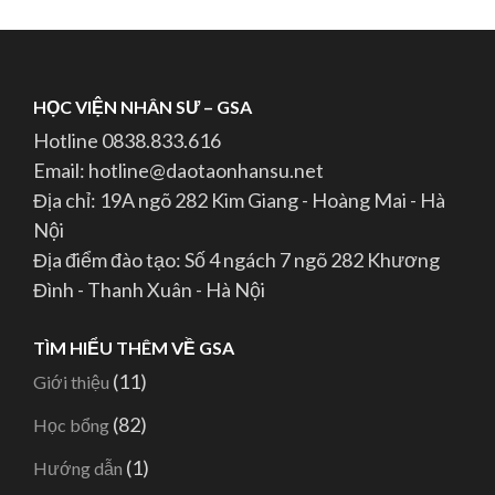
HỌC VIỆN NHÂN SƯ – GSA
Hotline 0838.833.616
Email: hotline@daotaonhansu.net
Địa chỉ: 19A ngõ 282 Kim Giang - Hoàng Mai - Hà
Nội
Địa điểm đào tạo: Số 4 ngách 7 ngõ 282 Khương
Đình - Thanh Xuân - Hà Nội
TÌM HIỂU THÊM VỀ GSA
(11)
Giới thiệu
(82)
Học bổng
(1)
Hướng dẫn