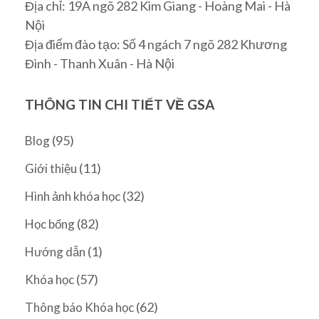
Địa chỉ: 19A ngõ 282 Kim Giang - Hoàng Mai - Hà
Nội
Địa điểm đào tạo: Số 4 ngách 7 ngõ 282 Khương
Đình - Thanh Xuân - Hà Nội
THÔNG TIN CHI TIẾT VỀ GSA
(95)
Blog
(11)
Giới thiệu
(32)
Hình ảnh khóa học
(82)
Học bổng
(1)
Hướng dẫn
(57)
Khóa học
(62)
Thông báo Khóa học