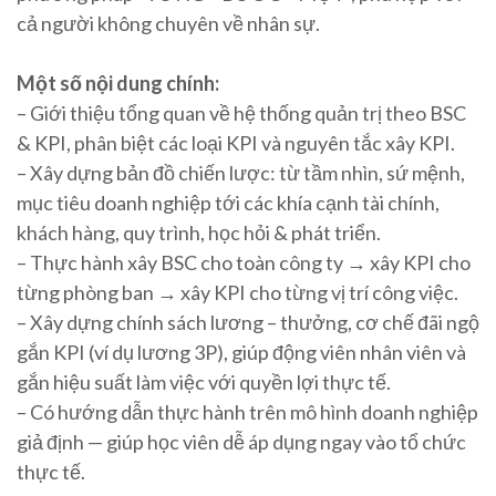
cả người không chuyên về nhân sự.
Một số nội dung chính:
– Giới thiệu tổng quan về hệ thống quản trị theo BSC
& KPI, phân biệt các loại KPI và nguyên tắc xây KPI.
– Xây dựng bản đồ chiến lược: từ tầm nhìn, sứ mệnh,
mục tiêu doanh nghiệp tới các khía cạnh tài chính,
khách hàng, quy trình, học hỏi & phát triển.
– Thực hành xây BSC cho toàn công ty → xây KPI cho
từng phòng ban → xây KPI cho từng vị trí công việc.
– Xây dựng chính sách lương – thưởng, cơ chế đãi ngộ
gắn KPI (ví dụ lương 3P), giúp động viên nhân viên và
gắn hiệu suất làm việc với quyền lợi thực tế.
– Có hướng dẫn thực hành trên mô hình doanh nghiệp
giả định — giúp học viên dễ áp dụng ngay vào tổ chức
thực tế.