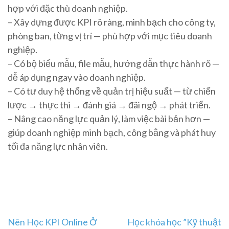
hợp với đặc thù doanh nghiệp.
– Xây dựng được KPI rõ ràng, minh bạch cho công ty,
phòng ban, từng vị trí — phù hợp với mục tiêu doanh
nghiệp.
– Có bộ biểu mẫu, file mẫu, hướng dẫn thực hành rõ —
dễ áp dụng ngay vào doanh nghiệp.
– Có tư duy hệ thống về quản trị hiệu suất — từ chiến
lược → thực thi → đánh giá → đãi ngộ → phát triển.
– Nâng cao năng lực quản lý, làm việc bài bản hơn —
giúp doanh nghiệp minh bạch, công bằng và phát huy
tối đa năng lực nhân viên.
Post
Nên Học KPI Online Ở
Học khóa học ”Kỹ thuật