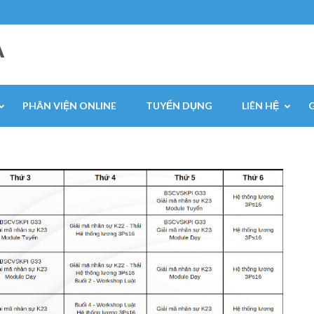
A
PHÂN VIỆN ONLINE
TUYỂN DỤNG
LIÊN HỆ