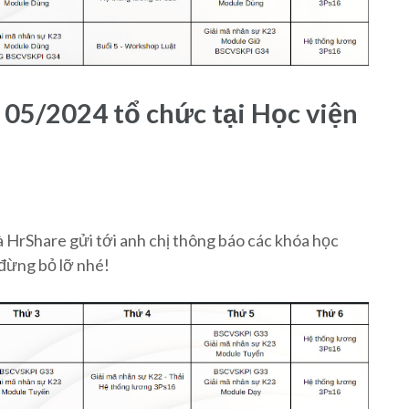
 05/2024 tổ chức tại Học viện
 HrShare gửi tới anh chị thông báo các khóa học
 đừng bỏ lỡ nhé!