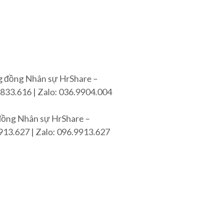
g đồng Nhân sự HrShare –
8833.616 | Zalo: 036.9904.004
 đồng Nhân sự HrShare –
913.627 | Zalo: 096.9913.627