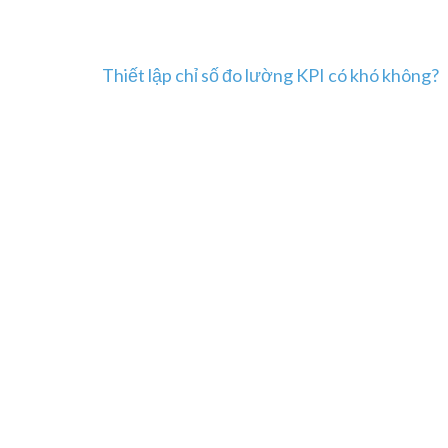
Post
Thiết lập chỉ số đo lường KPI có khó không?
navigation