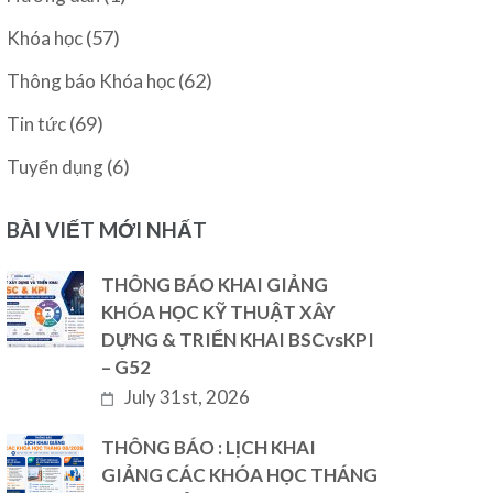
(57)
Khóa học
(62)
Thông báo Khóa học
(69)
Tin tức
(6)
Tuyển dụng
BÀI VIẾT MỚI NHẤT
THÔNG BÁO KHAI GIẢNG
KHÓA HỌC KỸ THUẬT XÂY
DỰNG & TRIỂN KHAI BSCvsKPI
– G52
July 31st, 2026
THÔNG BÁO : LỊCH KHAI
GIẢNG CÁC KHÓA HỌC THÁNG