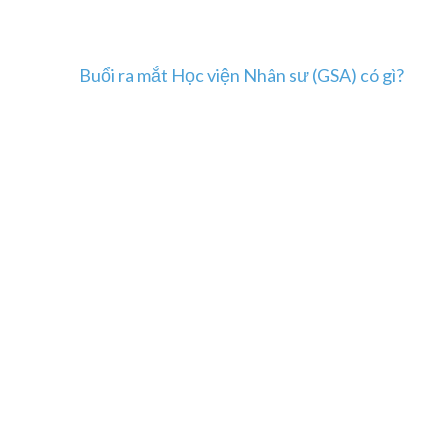
Buổi ra mắt Học viện Nhân sư (GSA) có gì?