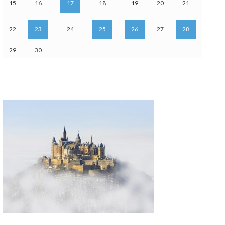
15
16
17
18
19
20
21
22
23
24
25
26
27
28
29
30