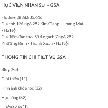
HỌC VIỆN NHÂN SƯ – GSA
Hotline 0838.833.616
Địa chỉ: 19A ngõ 282 Kim Giang - Hoàng Mai
- Hà Nội
Địa điểm đào tạo: Số 4 ngách 7 ngõ 282
Khương Đình - Thanh Xuân - Hà Nội
THÔNG TIN CHI TIẾT VỀ GSA
(95)
Blog
(11)
Giới thiệu
(32)
Hình ảnh khóa học
(82)
Học bổng
(1)
Hướng dẫn