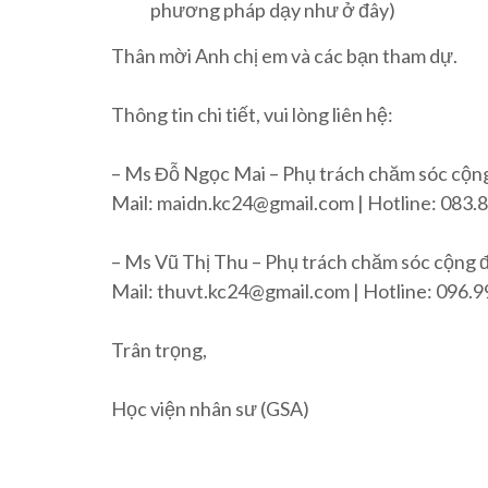
phương pháp dạy như ở đây)
Thân mời Anh chị em và các bạn tham dự.
Thông tin chi tiết, vui lòng liên hệ:
– Ms Đỗ Ngọc Mai – Phụ trách chăm sóc cộn
Mail: maidn.kc24@gmail.com | Hotline: 083.
– Ms Vũ Thị Thu – Phụ trách chăm sóc cộng
Mail: thuvt.kc24@gmail.com | Hotline: 096.9
Trân trọng,
Học viện nhân sư (GSA)