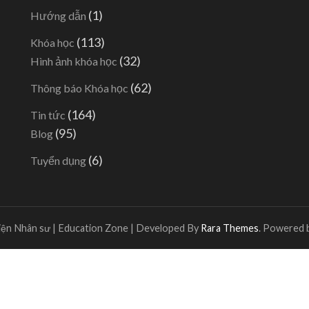
(1)
Hướng dẫn
(113)
Khóa học
(32)
Hình ảnh khóa học
(62)
Thông báo Khóa học
(164)
Tin tức
(95)
Blog
(6)
Tuyển dụng
ện Nhân sư |
Education Zone | Developed By
Rara Themes
. Powered 