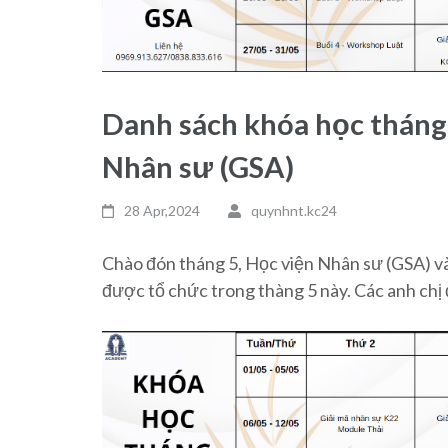
Danh sách khóa học tháng
Nhân sư (GSA)
28 Apr,2024
quynhnt.kc24
Chào đón tháng 5, Học viện Nhân sư (GSA) và
được tổ chức trong thàng 5 này. Các anh chị