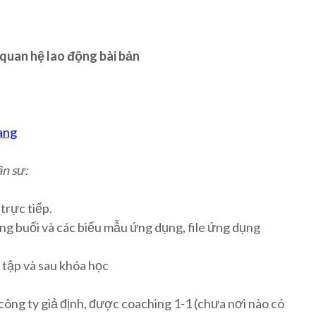
 quan hệ lao động bài bản
rang
n sư:
trực tiếp.
g buổi và các biểu mẫu ứng dụng, file ứng dụng
 tập và sau khóa học
ông ty giả định, được coaching 1-1 (chưa nơi nào có