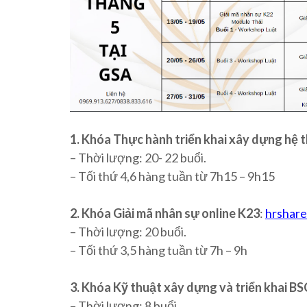
1. Khóa Thực hành triển khai xây dựng hệ 
– Thời lượng: 20- 22 buổi.
– Tối thứ 4,6 hàng tuần từ 7h15 – 9h15
2. Khóa Giải mã nhân sự online K23
:
hrshare
– Thời lượng: 20 buổi.
– Tối thứ 3,5 hàng tuần từ 7h – 9h
3. Khóa Kỹ thuật xây dựng và triển khai B
– Thời lượng: 8 buổi