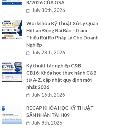
8/2026 CỦA GSA
July 30th, 2026
Workshop Kỹ Thuật Xử Lý Quan
Hệ Lao Động Bài Bản – Giảm
Thiểu Rủi Ro Pháp Lý Cho Doanh
Nghiệp
July 28th, 2026
Kỹ thuật tác nghiệp C&B –
CB16: Khóa học thực hành C&B
từ A-Z, cập nhật quy định mới
nhất 2026
July 16th, 2026
RECAP KHÓA HỌC KỸ THUẬT
SĂN NHÂN TÀI H09
July 8th, 2026