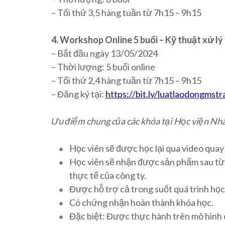
– Tối thứ 3,5 hàng tuần từ 7h15 – 9h15
4. Workshop Online 5 buổi – Kỹ thuật xử lý
– Bắt đầu ngày 13/05/2024
– Thời lượng: 5 buổi online
– Tối thứ 2,4 hàng tuần từ 7h15 – 9h15
– Đăng ký tại:
https://bit.ly/luatlaodongmst
Ưu điểm chung của các khóa tại Học viện Nhâ
Học viên sẽ được học lại qua video quay 
Học viên sẽ nhận được sản phẩm sau từn
thực tế của công ty.
Được hỗ trợ cả trong suốt quá trình học
Có chứng nhận hoàn thành khóa học.
Đặc biệt: Được thực hành trên mô hình c