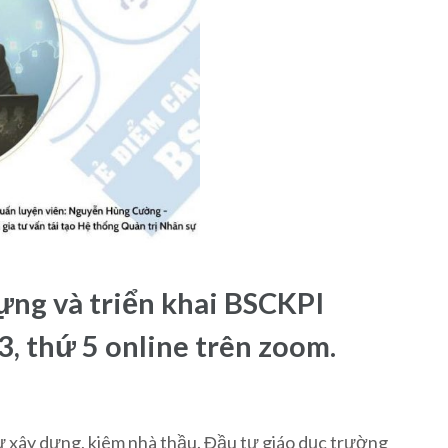
ựng và triển khai BSCKPI
3, thứ 5 online trên zoom.
̂y dựng, kiêm nhà thầu. Đầu tư giáo dục trường