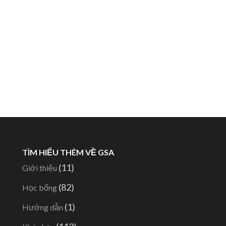
TÌM HIỂU THÊM VỀ GSA
(11)
Giới thiệu
(82)
Học bổng
-
(1)
Hướng dẫn