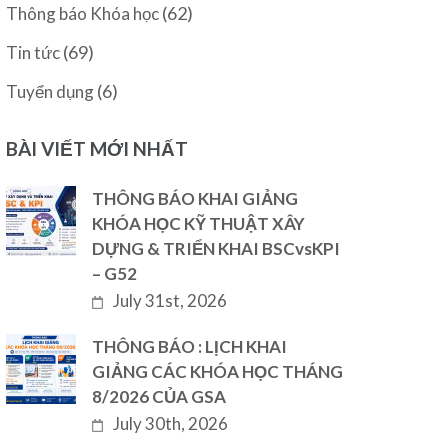
(62)
Thông báo Khóa học
(69)
Tin tức
(6)
Tuyển dụng
BÀI VIẾT MỚI NHẤT
THÔNG BÁO KHAI GIẢNG
KHÓA HỌC KỸ THUẬT XÂY
DỰNG & TRIỂN KHAI BSCvsKPI
– G52
July 31st, 2026
THÔNG BÁO : LỊCH KHAI
GIẢNG CÁC KHÓA HỌC THÁNG
8/2026 CỦA GSA
July 30th, 2026