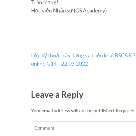
Trân trọng!
Học viện Nhân sư (GS Academy)
Post
Lớp kỹ thuật xây dựng và triển khai BSC&KP
online G14 – 22.03.2022
navigation
Leave a Reply
Your email address will not be published.
Required 
Comment