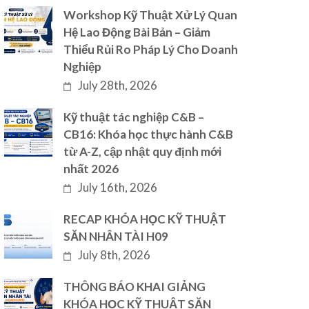
Workshop Kỹ Thuật Xử Lý Quan
Hệ Lao Động Bài Bản – Giảm
Thiểu Rủi Ro Pháp Lý Cho Doanh
Nghiệp
July 28th, 2026
Kỹ thuật tác nghiệp C&B –
CB16: Khóa học thực hành C&B
từ A-Z, cập nhật quy định mới
nhất 2026
July 16th, 2026
RECAP KHÓA HỌC KỸ THUẬT
SĂN NHÂN TÀI H09
July 8th, 2026
THÔNG BÁO KHAI GIẢNG
KHÓA HỌC KỸ THUẬT SĂN