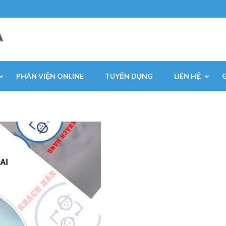
A
PHÂN VIỆN ONLINE
TUYỂN DỤNG
LIÊN HỆ