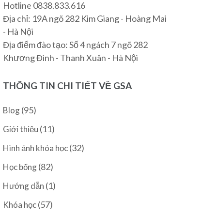
Hotline 0838.833.616
Địa chỉ: 19A ngõ 282 Kim Giang - Hoàng Mai
- Hà Nội
Địa điểm đào tạo: Số 4 ngách 7 ngõ 282
Khương Đình - Thanh Xuân - Hà Nội
THÔNG TIN CHI TIẾT VỀ GSA
(95)
Blog
(11)
Giới thiệu
(32)
Hình ảnh khóa học
(82)
Học bổng
(1)
Hướng dẫn
(57)
Khóa học