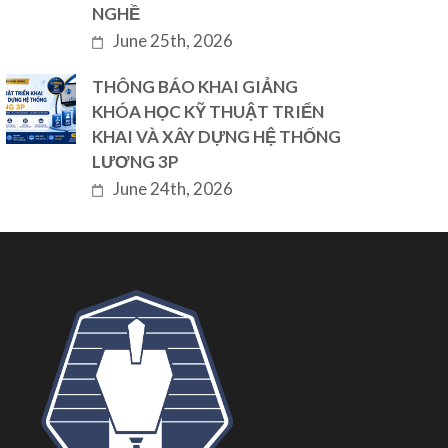
NGHỀ
June 25th, 2026
THÔNG BÁO KHAI GIẢNG
KHÓA HỌC KỸ THUẬT TRIỂN
KHAI VÀ XÂY DỰNG HỆ THỐNG
LƯƠNG 3P
June 24th, 2026