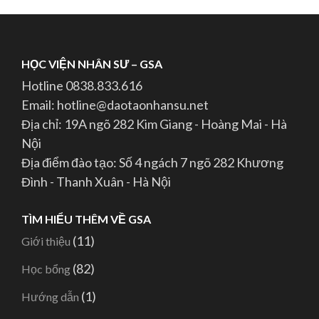
HỌC VIỆN NHÂN SƯ – GSA
Hotline 0838.833.616
Email: hotline@daotaonhansu.net
Địa chỉ: 19A ngõ 282 Kim Giang - Hoàng Mai - Hà
Nội
Địa điểm đào tạo: Số 4 ngách 7 ngõ 282 Khương
Đình - Thanh Xuân - Hà Nội
TÌM HIỂU THÊM VỀ GSA
(11)
Giới thiệu
(82)
Học bổng
(1)
Hướng dẫn