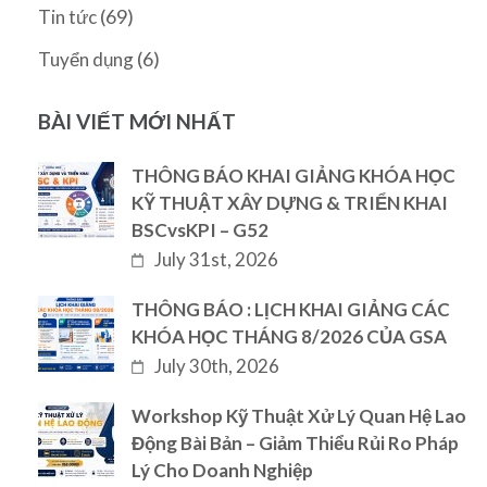
(69)
Tin tức
(6)
Tuyển dụng
BÀI VIẾT MỚI NHẤT
THÔNG BÁO KHAI GIẢNG KHÓA HỌC
KỸ THUẬT XÂY DỰNG & TRIỂN KHAI
BSCvsKPI – G52
July 31st, 2026
THÔNG BÁO : LỊCH KHAI GIẢNG CÁC
KHÓA HỌC THÁNG 8/2026 CỦA GSA
July 30th, 2026
Workshop Kỹ Thuật Xử Lý Quan Hệ Lao
Động Bài Bản – Giảm Thiểu Rủi Ro Pháp
Lý Cho Doanh Nghiệp