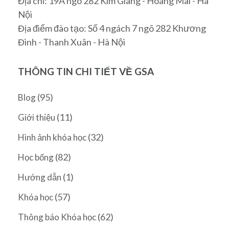
Địa chỉ: 19A ngõ 282 Kim Giang - Hoàng Mai - Hà
Nội
Địa điểm đào tạo: Số 4 ngách 7 ngõ 282 Khương
Đình - Thanh Xuân - Hà Nội
THÔNG TIN CHI TIẾT VỀ GSA
(95)
Blog
(11)
Giới thiệu
(32)
Hình ảnh khóa học
(82)
Học bổng
(1)
Hướng dẫn
(57)
Khóa học
(62)
Thông báo Khóa học