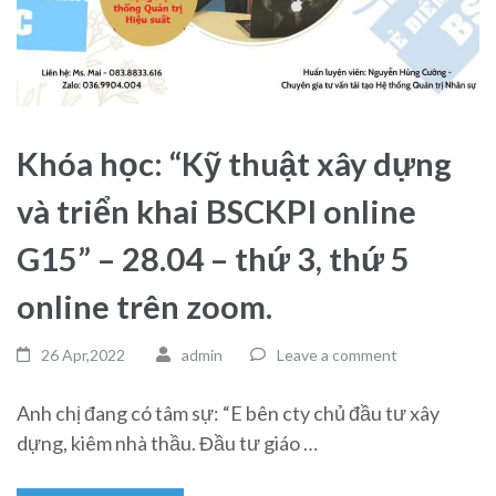
Khóa học: “Kỹ thuật xây dựng
và triển khai BSCKPI online
G15” – 28.04 – thứ 3, thứ 5
online trên zoom.
26 Apr,2022
admin
Leave a comment
Anh chị đang có tâm sự: “E bên cty chủ đầu tư xây
dựng, kiêm nhà thầu. Đầu tư giáo …