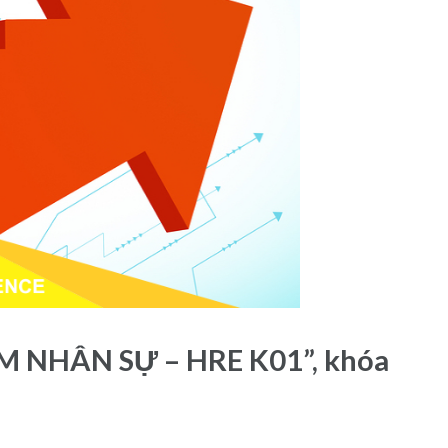
 NHÂN SỰ – HRE K01”, khóa