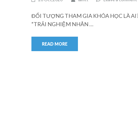
ĐỐI TƯỢNG THAM GIA KHÓA HỌC LÀ AI
“TRẢI NGHIỆM NHÂN …
READ MORE