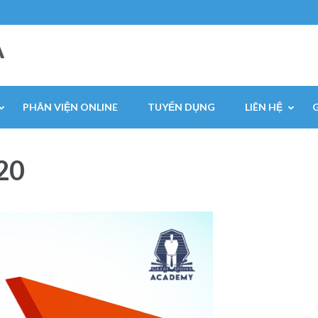
A
PHÂN VIỆN ONLINE
TUYỂN DỤNG
LIÊN HỆ
20