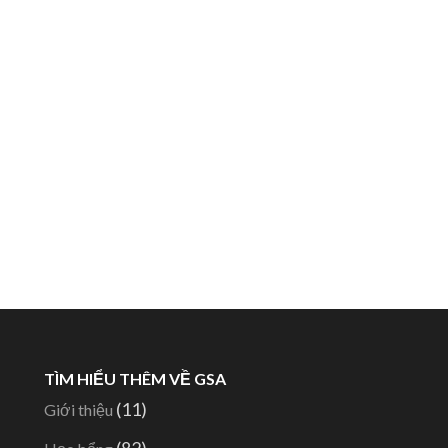
TÌM HIỂU THÊM VỀ GSA
(11)
Giới thiệu