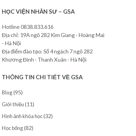
HỌC VIỆN NHÂN SƯ – GSA
Hotline 0838.833.616
Địa chỉ: 19A ngõ 282 Kim Giang - Hoàng Mai
- Hà Nội
Địa điểm đào tạo: Số 4 ngách 7 ngõ 282
Khương Đình - Thanh Xuân - Hà Nội
THÔNG TIN CHI TIẾT VỀ GSA
(95)
Blog
(11)
Giới thiệu
(32)
Hình ảnh khóa học
(82)
Học bổng