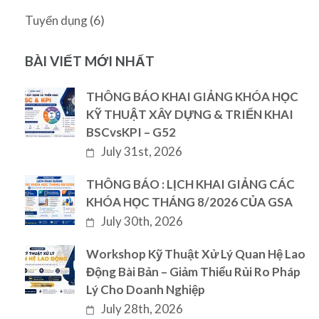
(6)
Tuyển dụng
BÀI VIẾT MỚI NHẤT
THÔNG BÁO KHAI GIẢNG KHÓA HỌC
KỸ THUẬT XÂY DỰNG & TRIỂN KHAI
BSCvsKPI – G52
July 31st, 2026
THÔNG BÁO : LỊCH KHAI GIẢNG CÁC
KHÓA HỌC THÁNG 8/2026 CỦA GSA
July 30th, 2026
Workshop Kỹ Thuật Xử Lý Quan Hệ Lao
Động Bài Bản – Giảm Thiểu Rủi Ro Pháp
Lý Cho Doanh Nghiệp
July 28th, 2026