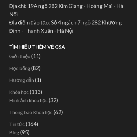
Địa chỉ: 19A ngõ 282 Kim Giang - Hoàng Mai - Hà
Nội
Địa điểm đào tạo: Số 4 ngách 7 ngõ 282 Khương
Đình - Thanh Xuân - Hà Nội
TÌM HIỂU THÊM VỀ GSA
(11)
Giới thiệu
(82)
Học bổng
(1)
Hướng dẫn
(113)
Khóa học
(32)
Hình ảnh khóa học
(62)
Thông báo Khóa học
(164)
Tin tức
(95)
Blog