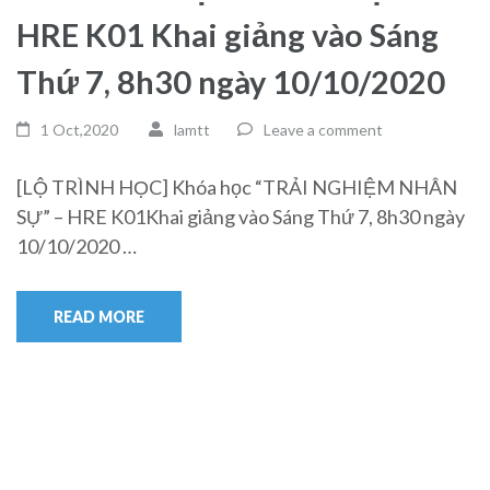
HRE K01 Khai giảng vào Sáng
Thứ 7, 8h30 ngày 10/10/2020
1 Oct,2020
lamtt
Leave a comment
[LỘ TRÌNH HỌC] Khóa học “TRẢI NGHIỆM NHÂN
SỰ” – HRE K01Khai giảng vào Sáng Thứ 7, 8h30 ngày
10/10/2020 …
READ MORE