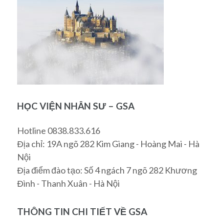
HỌC VIỆN NHÂN SƯ – GSA
Hotline 0838.833.616
Địa chỉ: 19A ngõ 282 Kim Giang - Hoàng Mai - Hà
Nội
Địa điểm đào tạo: Số 4 ngách 7 ngõ 282 Khương
Đình - Thanh Xuân - Hà Nội
THÔNG TIN CHI TIẾT VỀ GSA