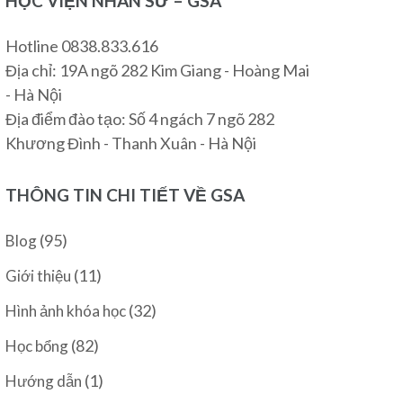
HỌC VIỆN NHÂN SƯ – GSA
Hotline 0838.833.616
Địa chỉ: 19A ngõ 282 Kim Giang - Hoàng Mai
- Hà Nội
Địa điểm đào tạo: Số 4 ngách 7 ngõ 282
Khương Đình - Thanh Xuân - Hà Nội
THÔNG TIN CHI TIẾT VỀ GSA
(95)
Blog
(11)
Giới thiệu
(32)
Hình ảnh khóa học
(82)
Học bổng
(1)
Hướng dẫn