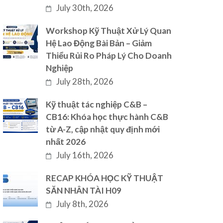
July 30th, 2026
Workshop Kỹ Thuật Xử Lý Quan
Hệ Lao Động Bài Bản – Giảm
Thiểu Rủi Ro Pháp Lý Cho Doanh
Nghiệp
July 28th, 2026
Kỹ thuật tác nghiệp C&B –
CB16: Khóa học thực hành C&B
từ A-Z, cập nhật quy định mới
nhất 2026
July 16th, 2026
RECAP KHÓA HỌC KỸ THUẬT
SĂN NHÂN TÀI H09
July 8th, 2026