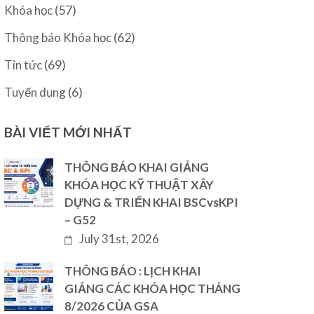
(57)
Khóa học
(62)
Thông báo Khóa học
(69)
Tin tức
(6)
Tuyển dụng
BÀI VIẾT MỚI NHẤT
THÔNG BÁO KHAI GIẢNG
KHÓA HỌC KỸ THUẬT XÂY
DỰNG & TRIỂN KHAI BSCvsKPI
– G52
July 31st, 2026
THÔNG BÁO : LỊCH KHAI
GIẢNG CÁC KHÓA HỌC THÁNG
8/2026 CỦA GSA