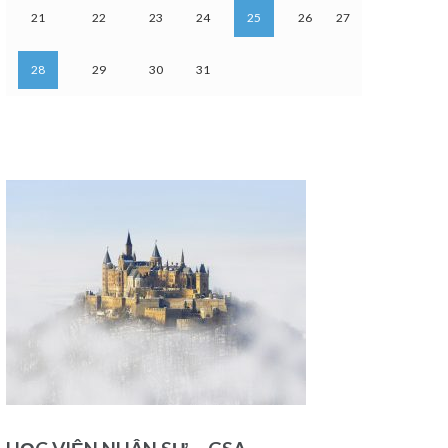
21
22
23
24
25
26
27
28
29
30
31