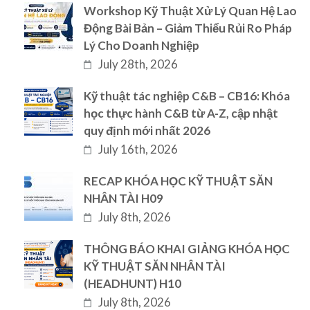
Workshop Kỹ Thuật Xử Lý Quan Hệ Lao
Động Bài Bản – Giảm Thiểu Rủi Ro Pháp
Lý Cho Doanh Nghiệp
July 28th, 2026
Kỹ thuật tác nghiệp C&B – CB16: Khóa
học thực hành C&B từ A-Z, cập nhật
quy định mới nhất 2026
July 16th, 2026
RECAP KHÓA HỌC KỸ THUẬT SĂN
NHÂN TÀI H09
July 8th, 2026
THÔNG BÁO KHAI GIẢNG KHÓA HỌC
KỸ THUẬT SĂN NHÂN TÀI
(HEADHUNT) H10
July 8th, 2026