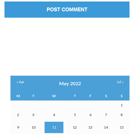
« Apr
Jul »
May 2022
M
T
W
T
F
S
S
1
2
3
4
5
6
7
8
9
10
11
12
13
14
15