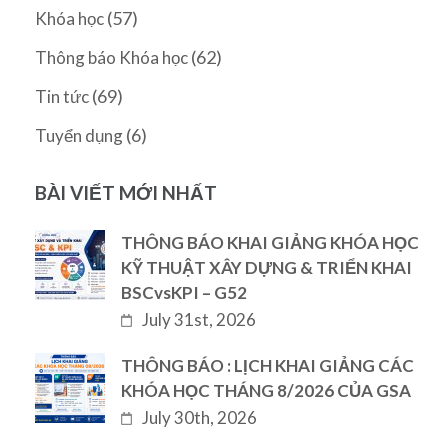
(57)
Khóa học
(62)
Thông báo Khóa học
(69)
Tin tức
(6)
Tuyển dụng
BÀI VIẾT MỚI NHẤT
THÔNG BÁO KHAI GIẢNG KHÓA HỌC
KỸ THUẬT XÂY DỰNG & TRIỂN KHAI
BSCvsKPI – G52
July 31st, 2026
THÔNG BÁO : LỊCH KHAI GIẢNG CÁC
KHÓA HỌC THÁNG 8/2026 CỦA GSA
July 30th, 2026