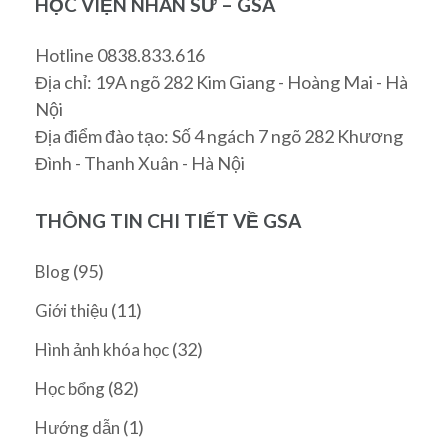
HỌC VIỆN NHÂN SƯ – GSA
Hotline 0838.833.616
Địa chỉ: 19A ngõ 282 Kim Giang - Hoàng Mai - Hà
Nội
Địa điểm đào tạo: Số 4 ngách 7 ngõ 282 Khương
Đình - Thanh Xuân - Hà Nội
THÔNG TIN CHI TIẾT VỀ GSA
(95)
Blog
(11)
Giới thiệu
(32)
Hình ảnh khóa học
(82)
Học bổng
(1)
Hướng dẫn