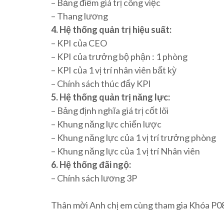
– Bảng điểm giá trị công việc
– Thang lương
4. Hệ thống quản trị hiệu suất:
– KPI của CEO
– KPI của trưởng bộ phận : 1 phòng
– KPI của 1 vị trí nhân viên bất kỳ
– Chính sách thúc đẩy KPI
5. Hệ thống quản trị năng lực:
– Bảng định nghĩa giá trị cốt lõi
– Khung năng lực chiến lược
– Khung năng lực của 1 vị trí trưởng phòng
– Khung năng lực của 1 vị trí Nhân viên
6. Hệ thống đãi ngộ:
– Chính sách lương 3P
Thân mời Anh chị em cùng tham gia Khóa P08 