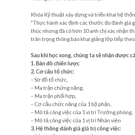
Khóa Kỹ thuật xây dựng và triển khai hệ thốn
“Thực hành xác định các thước đo đánh giá gi
thúc nhưng đã có hơn 10 anh chị xác nhận tha
trân trọng thông báo khai giảng lớp tiếp theo
Sau khi học xong, chúng ta sẽ nhận được c
1. Bản đồ chiến lược
2. Cơ cấu tổ chức:
– Sơ đồ tổ chức,
– Ma trận chứng năng,
– Ma trận phối hợp,
– Cơ cấu chức năng của 1 bộ phận,
– Mô tả công việc của 1 vị trí Trưởng phòng,
– Mô tả công việc của 1 vị trí Nhân viên
3. Hệ thống đánh giá giá trị công việc: