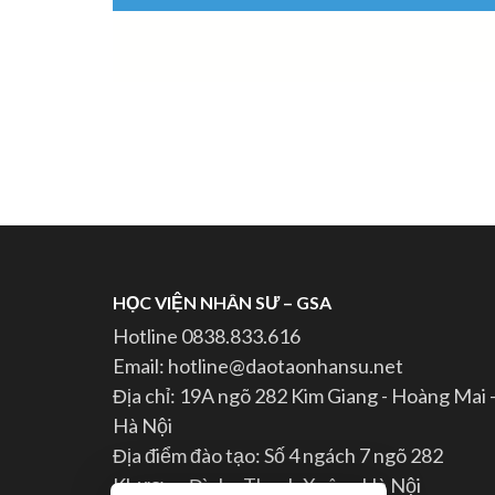
HỌC VIỆN NHÂN SƯ – GSA
Hotline 0838.833.616
Email: hotline@daotaonhansu.net
Địa chỉ: 19A ngõ 282 Kim Giang - Hoàng Mai 
Hà Nội
Địa điểm đào tạo: Số 4 ngách 7 ngõ 282
Khương Đình - Thanh Xuân - Hà Nội