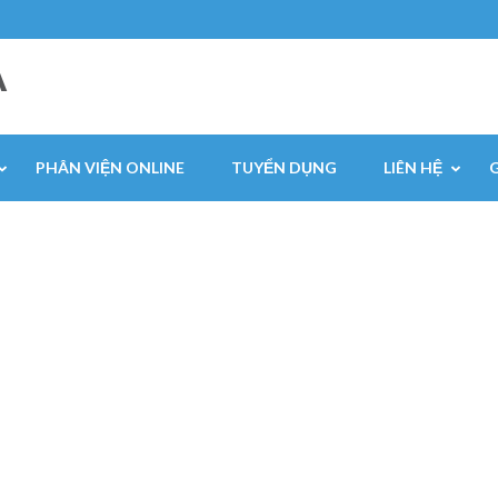
A
PHÂN VIỆN ONLINE
TUYỂN DỤNG
LIÊN HỆ