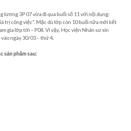
g lương 3P 07 vừa đi qua buổi số 11 với nội dung:
á trị công việc”. Mặc dù lớp còn 10 buổi nữa mới kết
m gia lớp tới – P08. Vì vậy, Học viện Nhân sư xin
 vào ngày 30/03 – thứ 4.
ác sản phẩm sau: