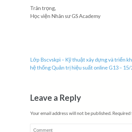
Trân trọng,
Học viện Nhân sư GS Academy
Post
Lớp Bscvskpi – Kỹ thuật xây dựng và triển kh
hệ thống Quản trị hiệu suất online G13 – 15/
navigation
Leave a Reply
Your email address will not be published.
Required 
Comment