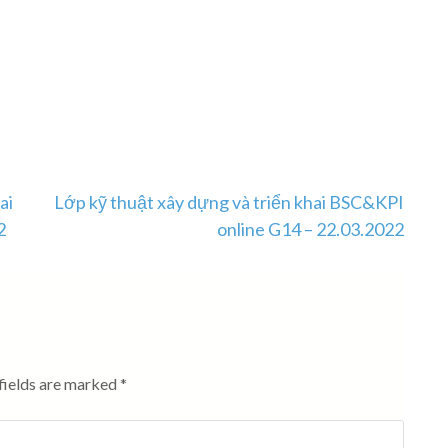
ai
Lớp kỹ thuật xây dựng và triển khai BSC&KPI
2
online G14 – 22.03.2022
fields are marked
*