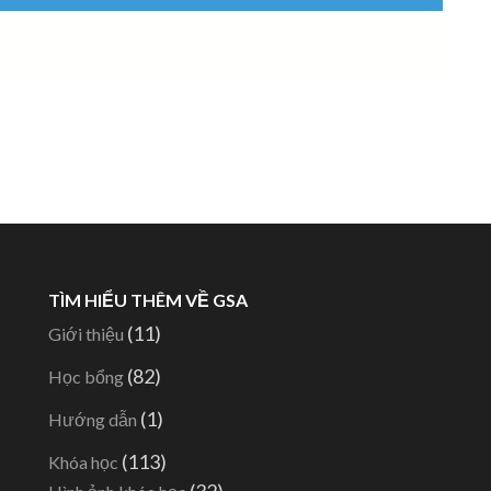
TÌM HIỂU THÊM VỀ GSA
(11)
Giới thiệu
(82)
Học bổng
-
(1)
Hướng dẫn
(113)
Khóa học