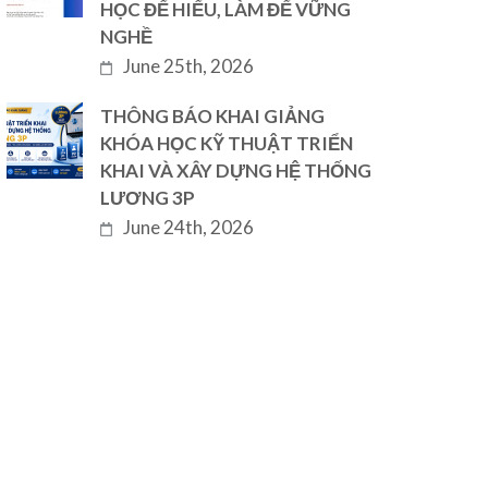
HỌC ĐỂ HIỂU, LÀM ĐỂ VỮNG
NGHỀ
June 25th, 2026
THÔNG BÁO KHAI GIẢNG
KHÓA HỌC KỸ THUẬT TRIỂN
KHAI VÀ XÂY DỰNG HỆ THỐNG
LƯƠNG 3P
June 24th, 2026