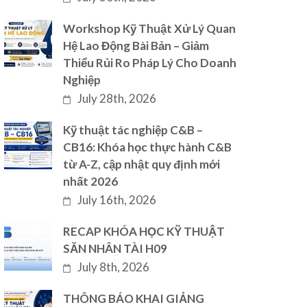
Workshop Kỹ Thuật Xử Lý Quan
Hệ Lao Động Bài Bản – Giảm
Thiểu Rủi Ro Pháp Lý Cho Doanh
Nghiệp
July 28th, 2026
Kỹ thuật tác nghiệp C&B –
CB16: Khóa học thực hành C&B
từ A-Z, cập nhật quy định mới
nhất 2026
July 16th, 2026
RECAP KHÓA HỌC KỸ THUẬT
SĂN NHÂN TÀI H09
July 8th, 2026
THÔNG BÁO KHAI GIẢNG