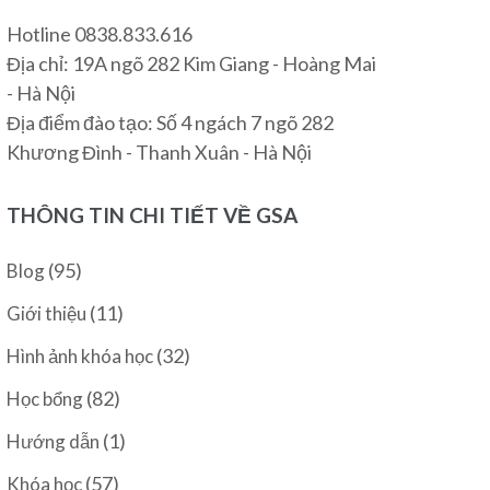
Hotline 0838.833.616
Địa chỉ: 19A ngõ 282 Kim Giang - Hoàng Mai
- Hà Nội
Địa điểm đào tạo: Số 4 ngách 7 ngõ 282
Khương Đình - Thanh Xuân - Hà Nội
THÔNG TIN CHI TIẾT VỀ GSA
(95)
Blog
(11)
Giới thiệu
(32)
Hình ảnh khóa học
(82)
Học bổng
(1)
Hướng dẫn
(57)
Khóa học