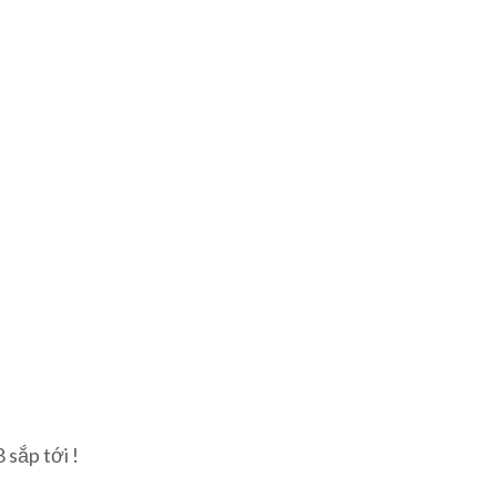
sắp tới !