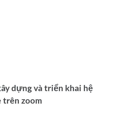
xây dựng và triển khai hệ
e trên zoom