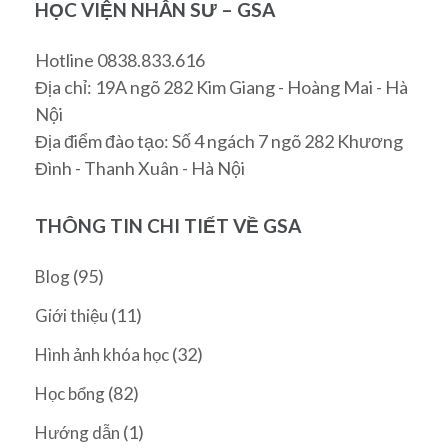
HỌC VIỆN NHÂN SƯ – GSA
Hotline 0838.833.616
Địa chỉ: 19A ngõ 282 Kim Giang - Hoàng Mai - Hà
Nội
Địa điểm đào tạo: Số 4 ngách 7 ngõ 282 Khương
Đình - Thanh Xuân - Hà Nội
THÔNG TIN CHI TIẾT VỀ GSA
(95)
Blog
(11)
Giới thiệu
(32)
Hình ảnh khóa học
(82)
Học bổng
(1)
Hướng dẫn