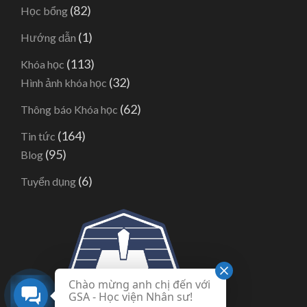
(82)
Học bổng
(1)
Hướng dẫn
(113)
Khóa học
(32)
Hình ảnh khóa học
(62)
Thông báo Khóa học
(164)
Tin tức
(95)
Blog
(6)
Tuyển dụng
Chào mừng anh chị đến với
GSA - Học viện Nhân sư!