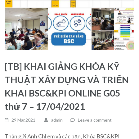
[TB] KHAI GIẢNG KHÓA KỸ
THUẬT XÂY DỰNG VÀ TRIỂN
KHAI BSC&KPI ONLINE G05
thứ 7 – 17/04/2021
29 Mar,2021
admin
Leave a comment
Thân gửi Anh Chị em và các bạn, Khóa BSC&KPI