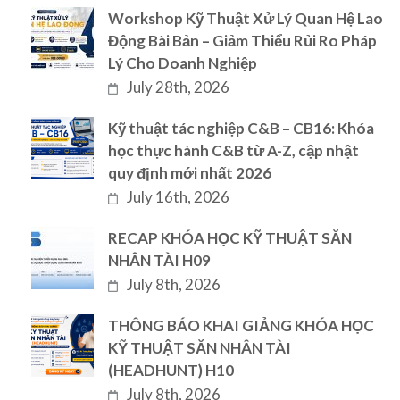
Workshop Kỹ Thuật Xử Lý Quan Hệ Lao
Động Bài Bản – Giảm Thiểu Rủi Ro Pháp
Lý Cho Doanh Nghiệp
July 28th, 2026
Kỹ thuật tác nghiệp C&B – CB16: Khóa
học thực hành C&B từ A-Z, cập nhật
quy định mới nhất 2026
July 16th, 2026
RECAP KHÓA HỌC KỸ THUẬT SĂN
NHÂN TÀI H09
July 8th, 2026
THÔNG BÁO KHAI GIẢNG KHÓA HỌC
KỸ THUẬT SĂN NHÂN TÀI
(HEADHUNT) H10
July 8th, 2026