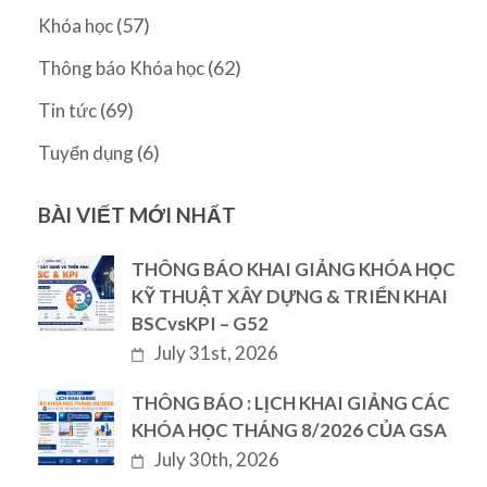
(57)
Khóa học
(62)
Thông báo Khóa học
(69)
Tin tức
(6)
Tuyển dụng
BÀI VIẾT MỚI NHẤT
THÔNG BÁO KHAI GIẢNG KHÓA HỌC
KỸ THUẬT XÂY DỰNG & TRIỂN KHAI
BSCvsKPI – G52
July 31st, 2026
THÔNG BÁO : LỊCH KHAI GIẢNG CÁC
KHÓA HỌC THÁNG 8/2026 CỦA GSA
July 30th, 2026