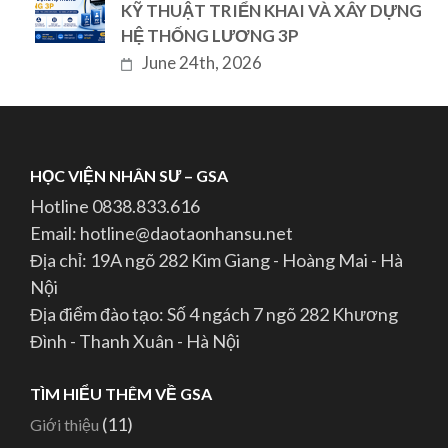
KỸ THUẬT TRIỂN KHAI VÀ XÂY DỰNG
HỆ THỐNG LƯƠNG 3P
June 24th, 2026
HỌC VIỆN NHÂN SƯ – GSA
Hotline 0838.833.616
Email: hotline@daotaonhansu.net
Địa chỉ: 19A ngõ 282 Kim Giang - Hoàng Mai - Hà
Nội
Địa điểm đào tạo: Số 4 ngách 7 ngõ 282 Khương
Đình - Thanh Xuân - Hà Nội
TÌM HIỂU THÊM VỀ GSA
(11)
Giới thiệu