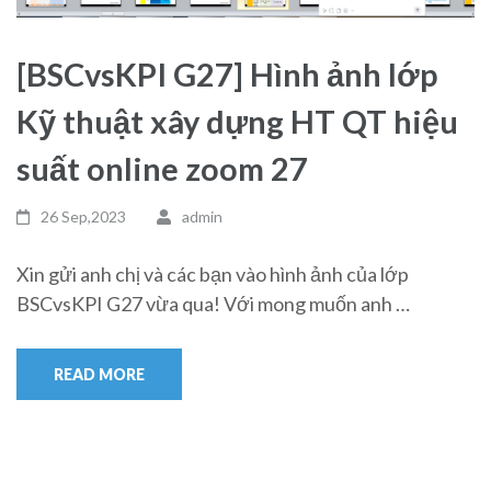
[BSCvsKPI G27] Hình ảnh lớp
Kỹ thuật xây dựng HT QT hiệu
suất online zoom 27
26 Sep,2023
admin
Xin gửi anh chị và các bạn vào hình ảnh của lớp
BSCvsKPI G27 vừa qua! Với mong muốn anh …
READ MORE