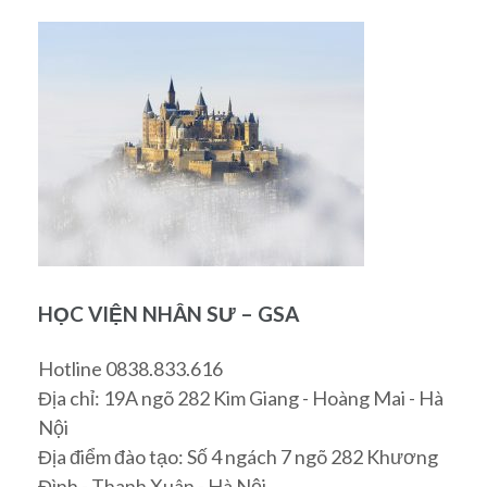
HỌC VIỆN NHÂN SƯ – GSA
Hotline 0838.833.616
Địa chỉ: 19A ngõ 282 Kim Giang - Hoàng Mai - Hà
Nội
Địa điểm đào tạo: Số 4 ngách 7 ngõ 282 Khương
Đình - Thanh Xuân - Hà Nội