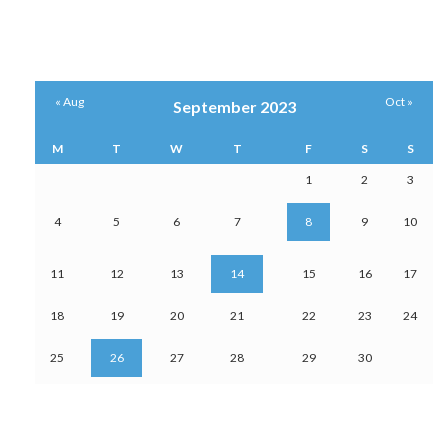
« Aug
Oct »
September 2023
M
T
W
T
F
S
S
1
2
3
4
5
6
7
8
9
10
11
12
13
14
15
16
17
18
19
20
21
22
23
24
25
26
27
28
29
30