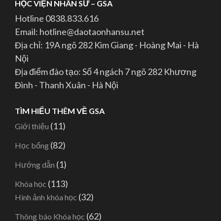
HỌC VIỆN NHÂN SƯ – GSA
Hotline 0838.833.616
Email: hotline@daotaonhansu.net
Địa chỉ: 19A ngõ 282 Kim Giang - Hoàng Mai - Hà
Nội
Địa điểm đào tạo: Số 4 ngách 7 ngõ 282 Khương
Đình - Thanh Xuân - Hà Nội
TÌM HIỂU THÊM VỀ GSA
(11)
Giới thiệu
(82)
Học bổng
(1)
Hướng dẫn
(113)
Khóa học
(32)
Hình ảnh khóa học
(62)
Thông báo Khóa học