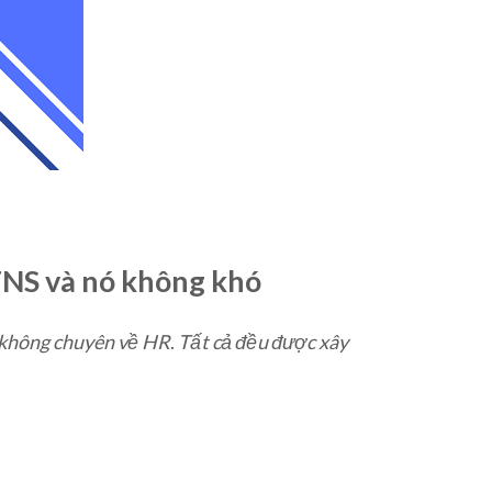
TNS và nó không khó
i không chuyên về HR
.
Tất cả đều được xây