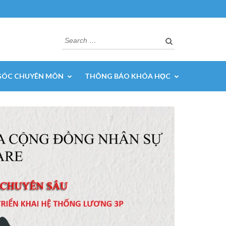
Search
for:
GÓC CHUYÊN MÔN
THÔNG BÁO KHÓA HỌC