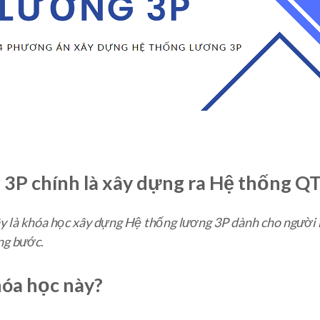
 3P chính là xây dựng ra Hệ thống Q
ây là khóa học xây dựng Hệ thống lương 3P dành cho ngườ
ừng bước
.
hóa học này?