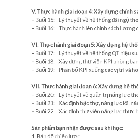
V. Thực hành giai đoạn 4: Xây dựng chính s
– Buổi 15: Lý thuyết về hệ thống đãi ngộ th
– Buổi 16: Thực hành lên chính sách lương c
VI. Thực hành giai đoạn 5: Xây dựng hệ th
– Buổi 17: Lý thuyết về hệ thống QT hiệu s
– Buổi 18: Xây dựng thư viện KPI phòng ban 
– Buổi 19: Phân bổ KPI xuống các vị trí và ho
VII. Thực hành giai đoạn 6: Xây dựng hệ t
– Buổi 20: Lý thuyết về quản trị năng lực t
– Buổi 21: Xác định bậc thợ, năng lực lõi, nă
– Buổi 22: Xác định thư viện năng lực thực hi
Sản phẩm bạn nhận được sau khi học:
1. Bản đồ chiến lược