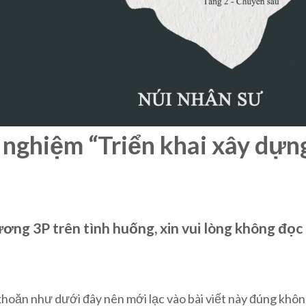
h nghiệm “Triển khai xây dự
g 3P trên tình huống, xin vui lòng không đọc
khoăn như dưới đây nên mới lạc vào bài viết này đúng khô