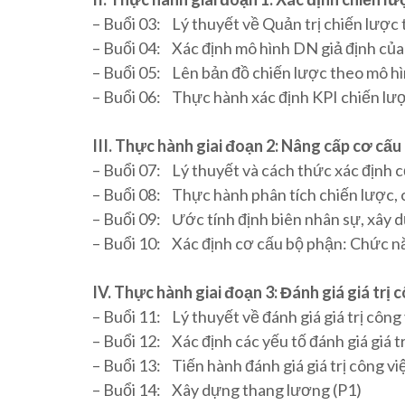
– Buổi 03: Lý thuyết về Quản trị chiến lược
– Buổi 04: Xác định mô hình DN giả định của 
– Buổi 05: Lên bản đồ chiến lược theo mô h
– Buổi 06: Thực hành xác định KPI chiến lư
III. Thực hành giai đoạn 2: Nâng cấp cơ cấu
– Buổi 07: Lý thuyết và cách thức xác định 
– Buổi 08: Thực hành phân tích chiến lược, c
– Buổi 09: Ước tính định biên nhân sự, xây
– Buổi 10: Xác định cơ cấu bộ phận: Chức năng
IV. Thực hành giai đoạn 3: Đánh giá giá trị
– Buổi 11: Lý thuyết về đánh giá giá trị công
– Buổi 12: Xác định các yếu tố đánh giá giá t
– Buổi 13: Tiến hành đánh giá giá trị công vi
– Buổi 14: Xây dựng thang lương (P1)