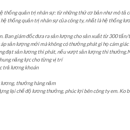
ệ thống quản trị nhân sự: từ những thứ cơ bản như mô tả c
ệ thống quản trị nhân sự của công ty, nhất là hệ thống lư
an. Ban giám đốc đưa ra sản lượng cho sản xuất từ 300 tấn
c áp sản lượng mới mà không có thưởng phát gì họ cám giác
ng đạt sản lương thì phát, nếu vượt sản lượng thì thưởng.
hung năng lực cho từng vị trí
c trả lương khoán
ng lương, thưởng hàng năm
dựng lại chế độ lương thưởng, phúc lợi bên công ty em. Ko 