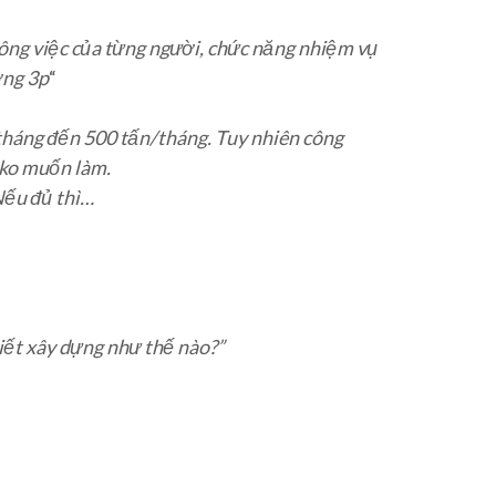
ông việc của từng người, chức năng nhiệm vụ
ơng 3p
“
/tháng đến 500 tấn/tháng. Tuy nhiên công
 ko muốn làm.
Nếu đủ thì…
biết xây dựng như thế nào?”