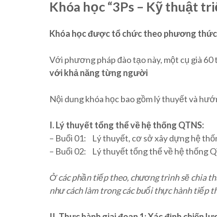
Khóa học “3Ps – Kỹ thuật tr
Khóa học được tổ chức theo phương thức
Với phương pháp đào tạo này, một cụ già 60 
với khả năng từng người
Nội dung khóa học bao gồm lý thuyết và hướn
I. Lý thuyết tổng thể về hệ thống QTNS:
– Buổi 01: Lý thuyết, cơ sở xây dựng hệ th
– Buổi 02: Lý thuyết tổng thể về hệ thống Q
Ở các phần tiếp theo, chương trình sẽ chia t
như cách làm trong các buổi thực hành tiếp t
II. Thực hành giai đoạn 1: Xác định chiến l