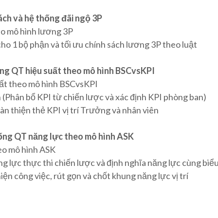
ách và hệ thống đãi ngộ 3P
eo mô hình lương 3P
ho 1 bộ phận và tối ưu chính sách lương 3P theo luật
ống QT hiệu suất theo mô hình BSCvsKPI
uất theo mô hình BSCvsKPI
(Phân bổ KPI từ chiến lược và xác định KPI phòng ban)
àn thiện thẻ KPI vị trí Trưởng và nhân viên
hống QT năng lực theo mô hình ASK
heo mô hình ASK
ng lực thực thi chiến lược và định nghĩa năng lực cùng biểu
ện công việc, rút gọn và chốt khung năng lực vị trí