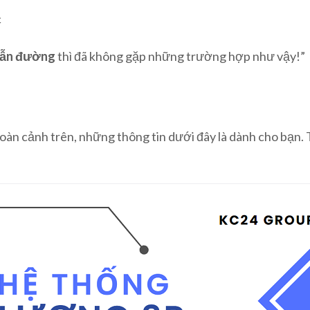
c
 dẫn đường
thì đã không gặp những trường hợp như vậy!”
hoàn cảnh trên, những thông tin dưới đây là dành cho bạn