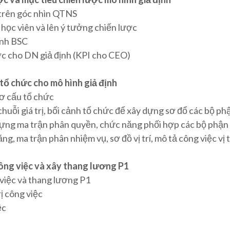
 trên góc nhìn QTNS
học viên và lên ý tưởng chiến lược
ình BSC
ợc cho DN giả định (KPI cho CEO)
 tổ chức cho mô hình giả định
cơ cấu tổ chức
huỗi giá trị, bối cảnh tổ chức để xây dựng sơ đổ các bộ ph
 dựng ma trận phân quyền, chức năng phối hợp các bộ phận
, ma trận phân nhiệm vụ, sơ đồ vị trí, mô tả công việc vị t
 công việc và xây thang lương P1
 việc và thang lương P1
rị công việc
ệc