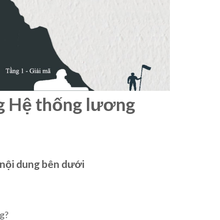
ng Hệ thống lương
 nội dung bên dưới
ng?