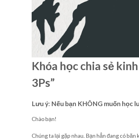
Khóa học chia sẻ kin
3Ps”
Lưu ý: Nếu bạn KHÔNG muốn học lươn
Chào bạn!
Chúng ta lại gặp nhau. Bạn hẳn đang có băn 