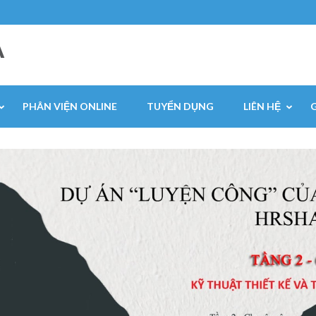
A
PHÂN VIỆN ONLINE
TUYỂN DỤNG
LIÊN HỆ