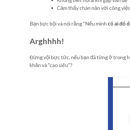
Cảm thấy chán nản với công việ
Bạn bực bội và nói rằng “Nếu mình
có ai đó
Arghhhh!
Đừng vội bực tức, nếu bạn đã từng ở trong 
khăn và “cao siêu”?