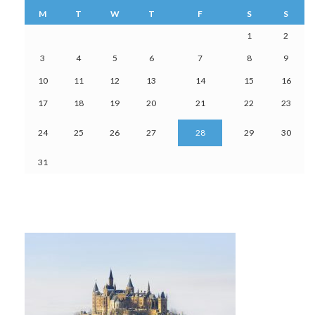
M
T
W
T
F
S
S
1
2
3
4
5
6
7
8
9
10
11
12
13
14
15
16
17
18
19
20
21
22
23
24
25
26
27
28
29
30
31