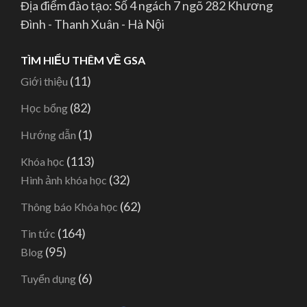
Địa điểm đào tạo: Số 4 ngách 7 ngõ 282 Khương
Đình - Thanh Xuân - Hà Nội
TÌM HIỂU THÊM VỀ GSA
(11)
Giới thiệu
(82)
Học bổng
(1)
Hướng dẫn
(113)
Khóa học
(32)
Hình ảnh khóa học
(62)
Thông báo Khóa học
(164)
Tin tức
(95)
Blog
(6)
Tuyển dụng