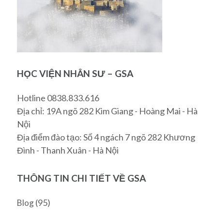
HỌC VIỆN NHÂN SƯ – GSA
Hotline 0838.833.616
Địa chỉ: 19A ngõ 282 Kim Giang - Hoàng Mai - Hà
Nội
Địa điểm đào tạo: Số 4 ngách 7 ngõ 282 Khương
Đình - Thanh Xuân - Hà Nội
THÔNG TIN CHI TIẾT VỀ GSA
(95)
Blog