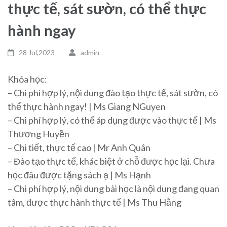
thực tế, sát sườn, có thể thực
hành ngay
28 Jul,2023
admin
Khóa học:
– Chi phí hợp lý, nội dung đào tạo thực tế, sát sườn, có
thể thực hành ngay! | Ms Giang NGuyen
– Chi phí hợp lý, có thể áp dụng được vào thực tế | Ms
Thương Huyền
– Chi tiết, thực tế cao | Mr Anh Quân
– Đào tạo thực tế, khác biệt ở chỗ được học lại. Chưa
học đâu được tặng sách ạ | Ms Hạnh
– Chi phí hợp lý, nội dung bài học là nội dung đang quan
tâm, được thực hành thực tế | Ms Thu Hằng