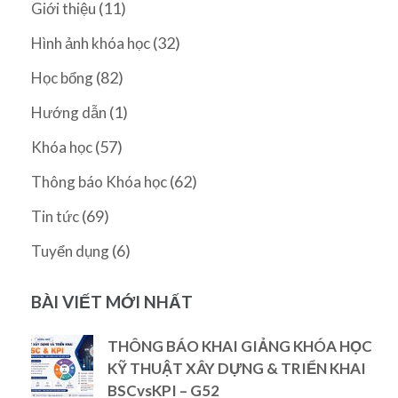
(11)
Giới thiệu
(32)
Hình ảnh khóa học
(82)
Học bổng
(1)
Hướng dẫn
(57)
Khóa học
(62)
Thông báo Khóa học
(69)
Tin tức
(6)
Tuyển dụng
BÀI VIẾT MỚI NHẤT
THÔNG BÁO KHAI GIẢNG KHÓA HỌC
KỸ THUẬT XÂY DỰNG & TRIỂN KHAI
BSCvsKPI – G52