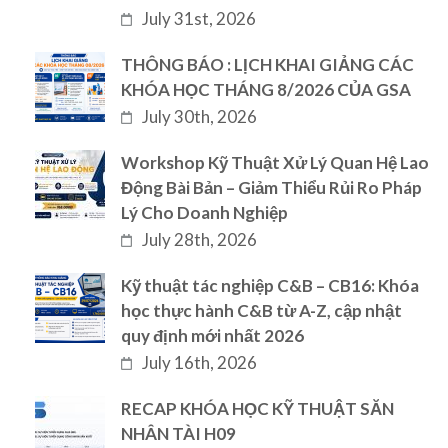
July 31st, 2026
THÔNG BÁO : LỊCH KHAI GIẢNG CÁC
KHÓA HỌC THÁNG 8/2026 CỦA GSA
July 30th, 2026
Workshop Kỹ Thuật Xử Lý Quan Hệ Lao
Động Bài Bản – Giảm Thiểu Rủi Ro Pháp
Lý Cho Doanh Nghiệp
July 28th, 2026
Kỹ thuật tác nghiệp C&B – CB16: Khóa
học thực hành C&B từ A-Z, cập nhật
quy định mới nhất 2026
July 16th, 2026
RECAP KHÓA HỌC KỸ THUẬT SĂN
NHÂN TÀI H09