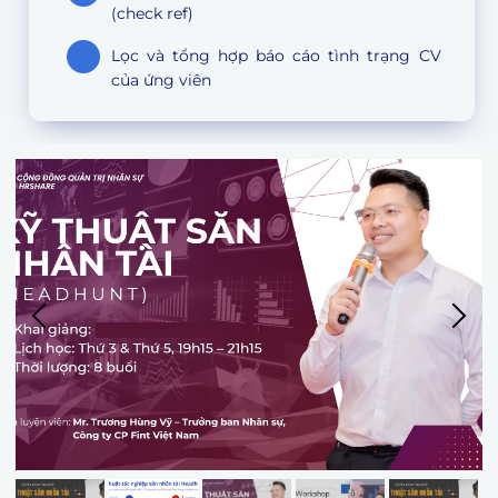
(check ref)
Lọc và tổng hợp báo cáo tình trạng CV
của ứng viên
54
55