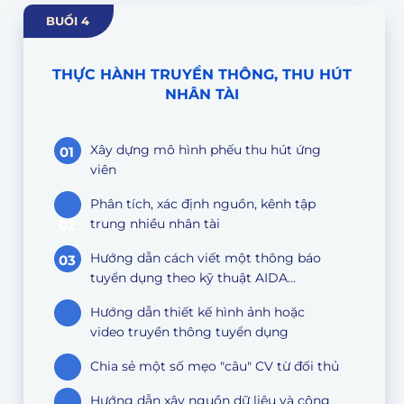
BUỔI 4
THỰC HÀNH TRUYỀN THÔNG, THU HÚT
NHÂN TÀI
Xây dựng mô hình phếu thu hút ứng
01
viên
Phân tích, xác định nguồn, kênh tập
trung nhiều nhân tài
02
Hướng dẫn cách viết một thông báo
03
tuyển dụng theo kỹ thuật AIDA...
Hướng dẫn thiết kế hình ảnh hoặc
video truyền thông tuyển dụng
Chia sẻ một số mẹo "câu" CV từ đối thủ
Hướng dẫn xây nguồn dữ liệu và cộng