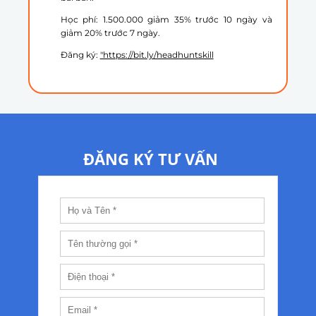
Học phí: 1.500.000 giảm 35% trước 10 ngày và
giảm 20% trước 7 ngày.
Đăng ký:
"https://bit.ly/headhuntskill
ĐĂNG KÝ TƯ VẤN