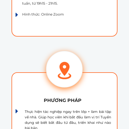
tuần, từ 19h15 - 21h15.
Hình thức: Online Zoom
PHƯƠNG PHÁP
Thực hiện tác nghiệp ngay trên lớp + làm bài tập
về nhà. Giúp học viên khi bắt đầu làm vị trí Tuyển
dụng sẽ biết bắt đầu từ đâu, triển khai như nào
bài bản.