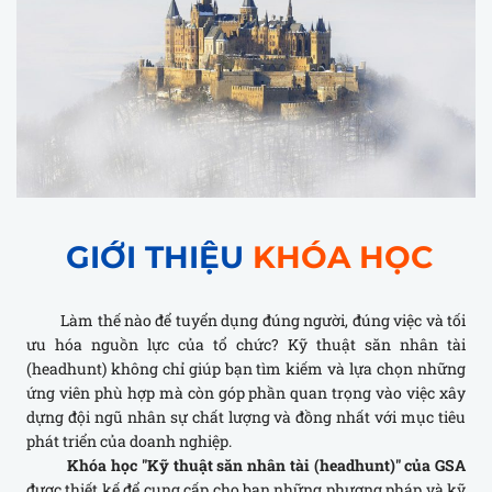
GIỚI THIỆU
KHÓA HỌC
Làm thế nào để tuyển dụng đúng người, đúng việc và tối
ưu hóa nguồn lực của tổ chức? Kỹ thuật săn nhân tài
(headhunt) không chỉ giúp bạn tìm kiếm và lựa chọn những
ứng viên phù hợp mà còn góp phần quan trọng vào việc xây
dựng đội ngũ nhân sự chất lượng và đồng nhất với mục tiêu
phát triển của doanh nghiệp.
Khóa học "Kỹ thuật săn nhân tài (headhunt)" của GSA
được thiết kế để cung cấp cho bạn những phương pháp và kỹ