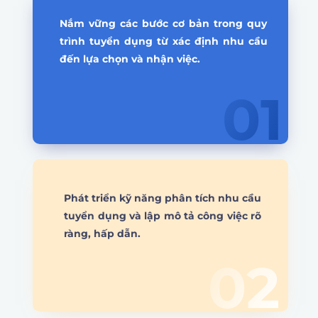
Nắm vững các bước cơ bản trong quy
trình tuyển dụng từ xác định nhu cầu
đến lựa chọn và nhận việc.
01
Phát triển kỹ năng phân tích nhu cầu
tuyển dụng và lập mô tả công việc rõ
ràng, hấp dẫn.
02