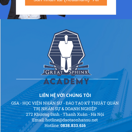
LIÊN HỆ VỚI CHÚNG TÔI
GSA - HỌC VIỆN NHÂN SƯ - ĐÀO TẠO KỸ THUẬT QUẢN
TRỊ NHÂN SỰ & DOANH NGHIỆP
272 Khương Đình - Thanh Xuân - Hà Nội
Email: hotline@daotaonhansu.net
Hotline:
0838.833.616