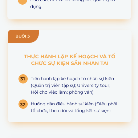
dụng
BUỔI 3
THỰC HÀNH LẬP KẾ HOẠCH VÀ TỔ
CHỨC SỰ KIỆN SĂN NHÂN TÀI
Tiến hành lập kế hoạch tổ chức sự kiện
31
(Quản trị viên tập sự; University tour;
Hội chợ việc làm; phỏng vấn)
Hướng dẫn điều hành sự kiện (Điều phối
32
tổ chức; theo dõi và tổng kết sự kiện)