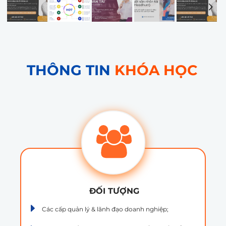
56
57
THÔNG TIN
KHÓA HỌC
ĐỐI TƯỢNG
Các cấp quản lý & lãnh đạo doanh nghiệp;