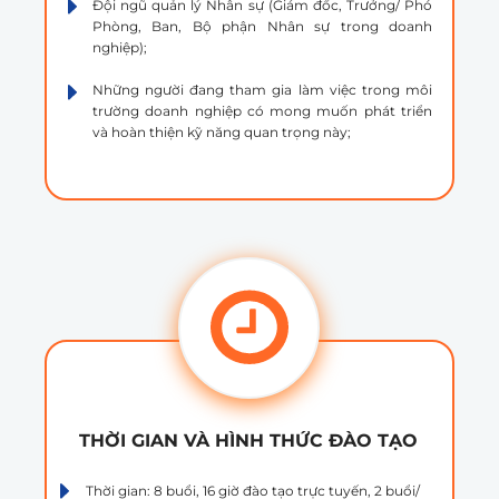
Đội ngũ quản lý Nhân sự (Giám đốc, Trưởng/ Phó
Phòng, Ban, Bộ phận Nhân sự trong doanh
nghiệp);
Những người đang tham gia làm việc trong môi
trường doanh nghiệp có mong muốn phát triển
và hoàn thiện kỹ năng quan trọng này;
THỜI GIAN VÀ HÌNH THỨC ĐÀO TẠO
Thời gian: 8 buổi, 16 giờ đào tạo trực tuyến, 2 buổi/