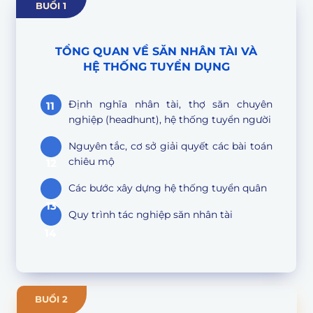
BUỔI 1
TỔNG QUAN VỀ SĂN NHÂN TÀI VÀ
HỆ THỐNG TUYỂN DỤNG
Định nghĩa nhân tài, thợ săn chuyên
11
nghiệp (headhunt), hệ thống tuyển người
Nguyên tắc, cơ sở giải quyết các bài toán
chiêu mộ
12
Các bước xây dựng hệ thống tuyển quân
13
Quy trình tác nghiệp săn nhân tài
14
BUỔI 2